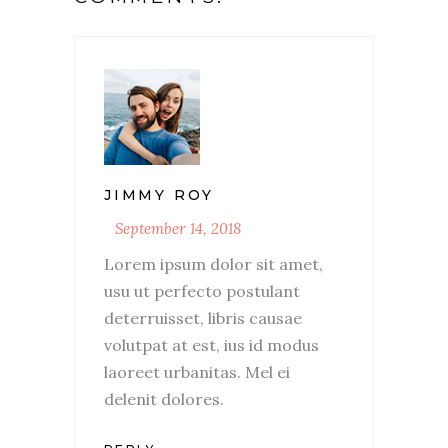
JIMMY ROY
September 14, 2018
Lorem ipsum dolor sit amet,
usu ut perfecto postulant
deterruisset, libris causae
volutpat at est, ius id modus
laoreet urbanitas. Mel ei
delenit dolores.