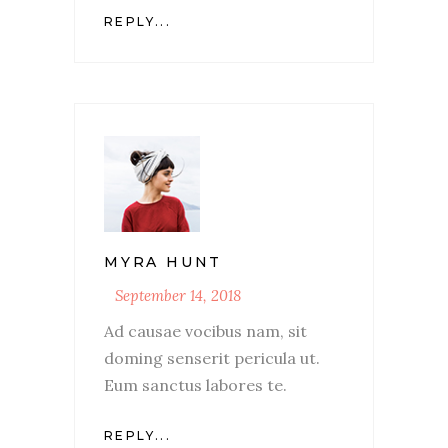
REPLY...
MYRA HUNT
September 14, 2018
Ad causae vocibus nam, sit
doming senserit pericula ut.
Eum sanctus labores te.
REPLY...