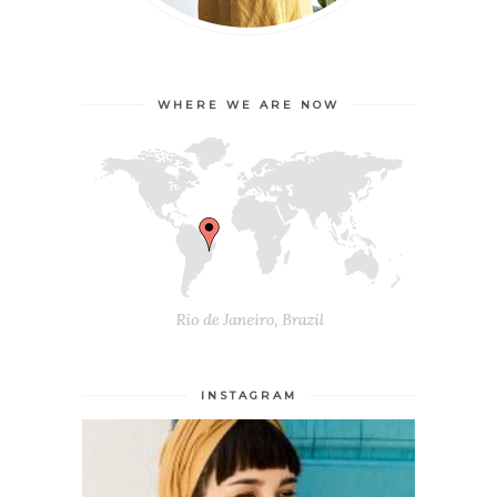
WHERE WE ARE NOW
INSTAGRAM