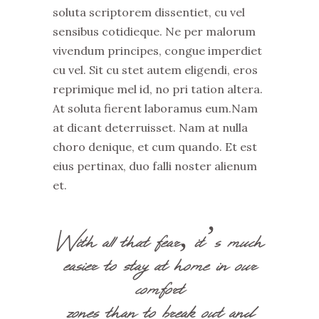
soluta scriptorem dissentiet, cu vel
sensibus cotidieque. Ne per malorum
vivendum principes, congue imperdiet
cu vel. Sit cu stet autem eligendi, eros
reprimique mel id, no pri tation altera.
At soluta fierent laboramus eum.Nam
at dicant deterruisset. Nam at nulla
choro denique, et cum quando. Et est
eius pertinax, duo falli noster alienum
et.
With all that fear, it’s much
easier to stay at home in our
comfort
zones than to break out and