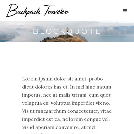
BLOCKQUOTE
Lorem ipsum dolor sit amet, probo
dicat dolores has et. In mel hinc natum
impetus, nec at malis tritani, eum quot
voluptua eu. voluptua imperdiet vix no.
Vis ut mnesarchum consectetuer, vitae
imperdiet est ea, ne lorem congue vel.
Vis id aperiam convenire, at mel