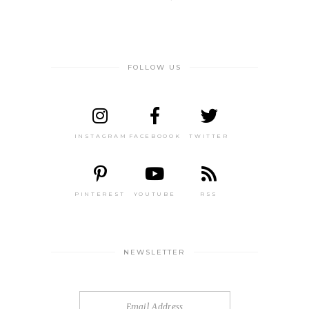
FOLLOW US
INSTAGRAM
FACEBOOOK
TWITTER
PINTEREST
YOUTUBE
RSS
NEWSLETTER