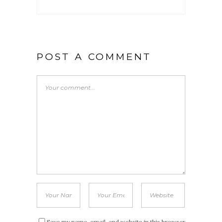
POST A COMMENT
Save my name, email, and website in this browser