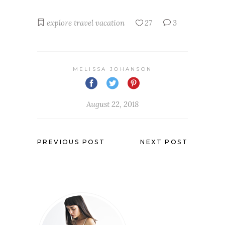
explore
travel
vacation
27
3
MELISSA JOHANSON
August 22, 2018
PREVIOUS POST
NEXT POST