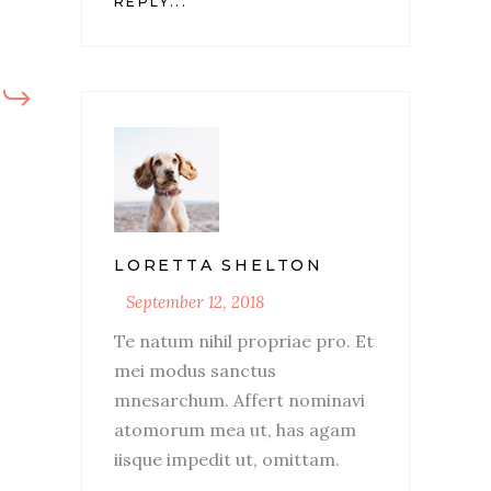
REPLY...
LORETTA SHELTON
September 12, 2018
Te natum nihil propriae pro. Et
mei modus sanctus
mnesarchum. Affert nominavi
atomorum mea ut, has agam
iisque impedit ut, omittam.