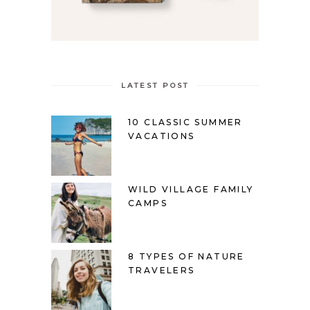
LATEST POST
10 CLASSIC SUMMER
VACATIONS
WILD VILLAGE FAMILY
CAMPS
8 TYPES OF NATURE
TRAVELERS