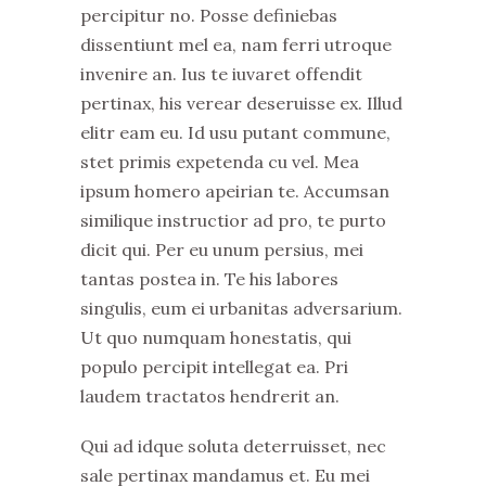
percipitur no. Posse definiebas
dissentiunt mel ea, nam ferri utroque
invenire an. Ius te iuvaret offendit
pertinax, his verear deseruisse ex. Illud
elitr eam eu. Id usu putant commune,
stet primis expetenda cu vel. Mea
ipsum homero apeirian te. Accumsan
similique instructior ad pro, te purto
dicit qui. Per eu unum persius, mei
tantas postea in. Te his labores
singulis, eum ei urbanitas adversarium.
Ut quo numquam honestatis, qui
populo percipit intellegat ea. Pri
laudem tractatos hendrerit an.
Qui ad idque soluta deterruisset, nec
sale pertinax mandamus et. Eu mei