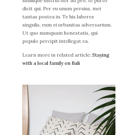
similique instructior ad pro, te purto
dicit qui. Per eu unum persius, mei
tantas postea in. Te his labores
singulis, eum ei urbanitas adversarium.
Ut quo numquam honestatis, qui
populo percipit intellegat ea.
Learn more in related article:
Staying
with a local family on Bali