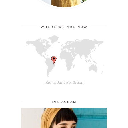
WHERE WE ARE NOW
INSTAGRAM