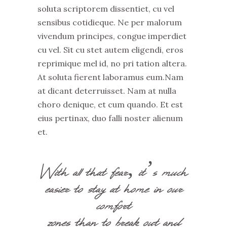
soluta scriptorem dissentiet, cu vel
sensibus cotidieque. Ne per malorum
vivendum principes, congue imperdiet
cu vel. Sit cu stet autem eligendi, eros
reprimique mel id, no pri tation altera.
At soluta fierent laboramus eum.Nam
at dicant deterruisset. Nam at nulla
choro denique, et cum quando. Et est
eius pertinax, duo falli noster alienum
et.
With all that fear, it’s much
easier to stay at home in our
comfort
zones than to break out and