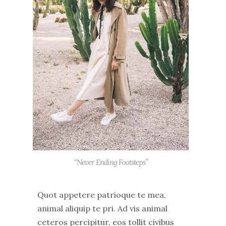
“Never Ending Footsteps”
Quot appetere patrioque te mea,
animal aliquip te pri. Ad vis animal
ceteros percipitur, eos tollit civibus