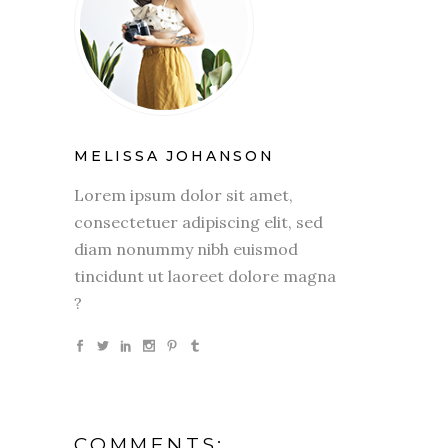
MELISSA JOHANSON
Lorem ipsum dolor sit amet,
consectetuer adipiscing elit, sed
diam nonummy nibh euismod
tincidunt ut laoreet dolore magna
?
COMMENTS: