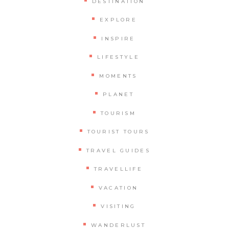
DESTINATION
EXPLORE
INSPIRE
LIFESTYLE
MOMENTS
PLANET
TOURISM
TOURIST TOURS
TRAVEL GUIDES
TRAVELLIFE
VACATION
VISITING
WANDERLUST