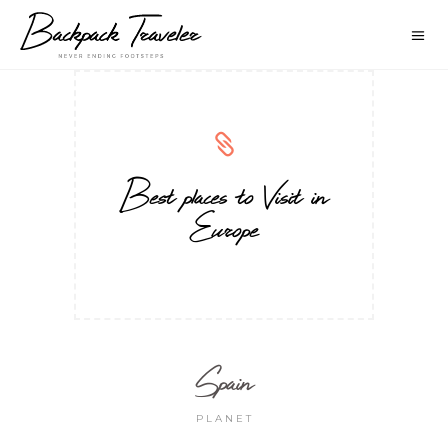
myhouseoffurniture.com
link slot gacor
link slot gacor
link slot gacor
link gacor
slot online
toto togel
toto togel
jacktoto
toto togel
toto togel
jacktoto
jacktoto
jacktoto
slot gacor
toto togel
slot gacor
jacktoto
slot gacor
jacktoto
situs togel
situs togel
link slot
situs togel
slot resmi
situs slot
situs slot
situs slot
situs slot
Best places to Visit in
Europe
Spain
PLANET