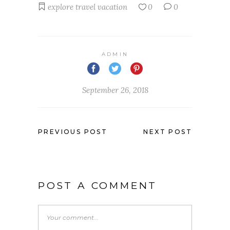
explore
travel
vacation
0
0
ADMIN
September 26, 2018
PREVIOUS POST
NEXT POST
POST A COMMENT