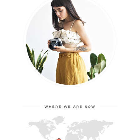
WHERE WE ARE NOW