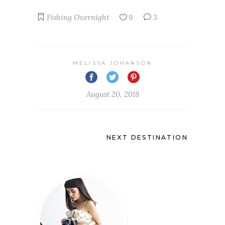
Fishing
Overnight
9
3
MELISSA JOHANSON
August 20, 2018
NEXT DESTINATION