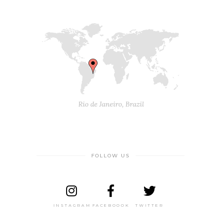
FOLLOW US
INSTAGRAM
FACEBOOOK
TWITTER