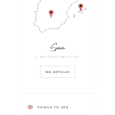
Spain
7 RELATED ARTICLES
SEE ARTICLES
THINGS TO SEE