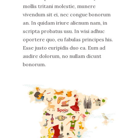
mollis tritani molestie, munere
vivendum sit ei, nec congue bonorum
an. In quidam iriure alienum nam, in
scripta probatus usu. In wisi adhuc
oportere quo, eu fabulas principes his.
Esse justo euripidis duo ea. Eum ad
audire dolorum, no nullam dicunt
bonorum.