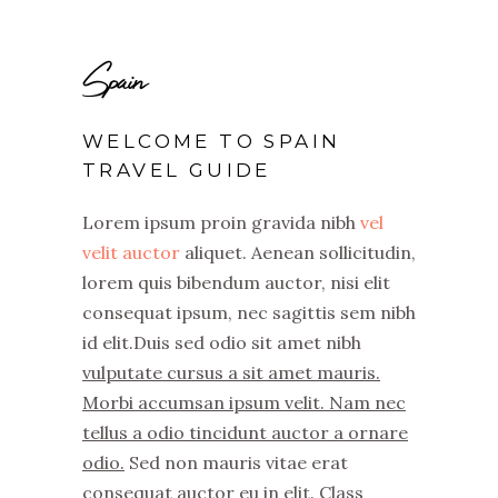
Spain
WELCOME TO SPAIN
TRAVEL GUIDE
Lorem ipsum proin gravida nibh
vel
velit auctor
aliquet. Aenean sollicitudin,
lorem quis bibendum auctor, nisi elit
consequat ipsum, nec sagittis sem nibh
id elit.Duis sed odio sit amet nibh
vulputate cursus a sit amet mauris.
Morbi accumsan ipsum velit. Nam nec
tellus a odio tincidunt auctor a ornare
odio.
Sed non mauris vitae erat
consequat auctor eu in elit. Class