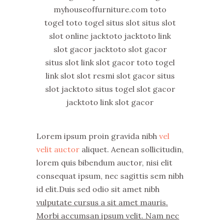
myhouseoffurniture.com toto
togel toto togel situs slot situs slot
slot online jacktoto jacktoto link
slot gacor jacktoto slot gacor
situs slot link slot gacor toto togel
link slot slot resmi slot gacor situs
slot jacktoto situs togel slot gacor
jacktoto link slot gacor
Lorem ipsum proin gravida nibh
vel
velit auctor
aliquet. Aenean sollicitudin,
lorem quis bibendum auctor, nisi elit
consequat ipsum, nec sagittis sem nibh
id elit.Duis sed odio sit amet nibh
vulputate cursus a sit amet mauris.
Morbi accumsan ipsum velit. Nam nec