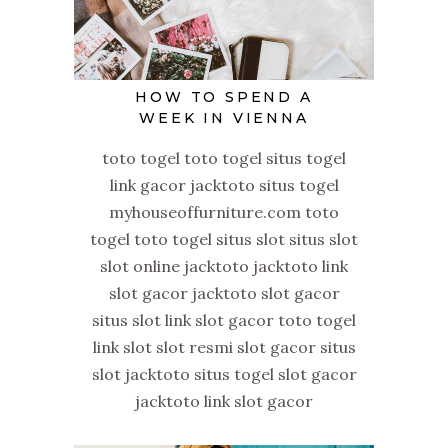
HOW TO SPEND A
WEEK IN VIENNA
toto togel toto togel situs togel
link gacor jacktoto situs togel
myhouseoffurniture.com toto
togel toto togel situs slot situs slot
slot online jacktoto jacktoto link
slot gacor jacktoto slot gacor
situs slot link slot gacor toto togel
link slot slot resmi slot gacor situs
slot jacktoto situs togel slot gacor
jacktoto link slot gacor