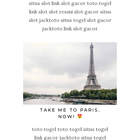
situs slot link slot gacor toto togel
link slot slot resmi slot gacor situs
slot jacktoto situs togel slot gacor
jacktoto link slot gacor
TAKE ME TO PARIS,
NOW!
toto togel toto togel situs togel
link gacor jacktoto situs togel