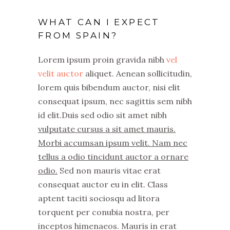
WHAT CAN I EXPECT
FROM SPAIN?
Lorem ipsum proin gravida nibh
vel
velit auctor
aliquet. Aenean sollicitudin,
lorem quis bibendum auctor, nisi elit
consequat ipsum, nec sagittis sem nibh
id elit.Duis sed odio sit amet nibh
vulputate cursus a sit amet mauris.
Morbi accumsan ipsum velit. Nam nec
tellus a odio tincidunt auctor a ornare
odio.
Sed non mauris vitae erat
consequat auctor eu in elit. Class
aptent taciti sociosqu ad litora
torquent per conubia nostra, per
inceptos himenaeos. Mauris in erat