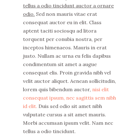
tellus a odio tincidunt auctor a ornare
odio.
Sed non mauris vitae erat
consequat auctor eu in elit. Class
aptent taciti sociosqu ad litora
torquent per conubia nostra, per
inceptos himenaeos. Mauris in erat
justo. Nullam ac urna eu felis dapibus
condimentum sit amet a augue
consequat elis. Proin gravida nibh vel
velit auctor aliquet. Aenean sollicitudin,
lorem quis bibendum auctor,
nisi elit
consequat ipsum, nec sagittis sem nibh
id elit.
Duis sed odio sit amet nibh
vulputate cursus a sit amet mauris.
Morbi accumsan ipsum velit. Nam nec
tellus a odio tincidunt.