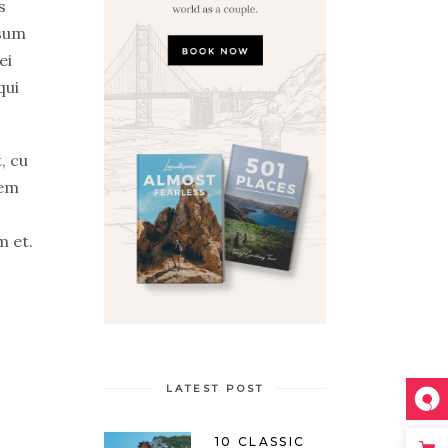
s
psum
ei
qui
, cu
tem
m et.
LATEST POST
10 CLASSIC