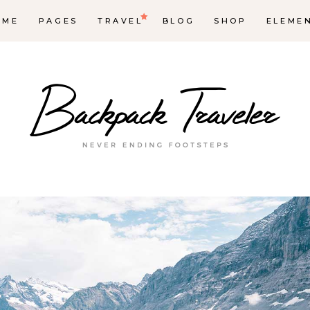
OME
PAGES
TRAVEL
BLOG
SHOP
ELEME
op List
Accordions & Toggles
ounters
Tabs
rogress Bar
Buttons
oogle Maps
Video Button
e Charts
Contact Form
ountdown
Separators
ient Carousel
Image Gallery
stimonials