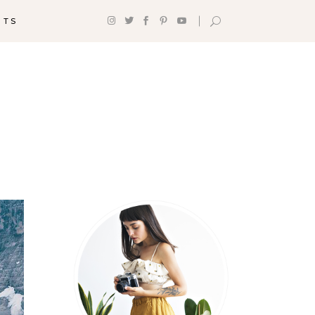
NTS
myhouseoffurniture.com
link slot gacor
link slot gacor
link slot gacor
link gacor
slot online
toto togel
toto togel
jacktoto
toto togel
toto togel
jacktoto
jacktoto
jacktoto
slot gacor
toto togel
slot gacor
jacktoto
slot gacor
jacktoto
situs togel
situs togel
link slot
situs togel
slot resmi
situs slot
situs slot
situs slot
situs slot
Headings
Section Title
Columns
Custom Font
Dropcaps
Highlights
Blockquote