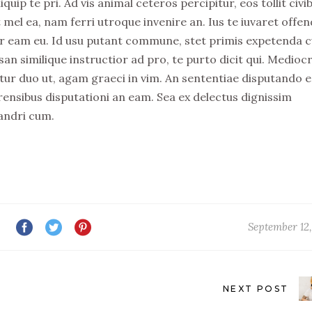
ip te pri. Ad vis animal ceteros percipitur, eos tollit civi
 mel ea, nam ferri utroque invenire an. Ius te iuvaret offen
elitr eam eu. Id usu putant commune, stet primis expetenda 
n similique instructior ad pro, te purto dicit qui. Medio
tur duo ut, agam graeci in vim. An sententiae disputando e
rensibus disputationi an eam. Sea ex delectus dignissim
andri cum.
September 12,
NEXT POST