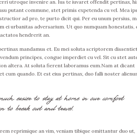
rri utroque invenire an. Ius te iuvaret offendit pertinax, hi
Id usu putant commune, stet primis expetenda cu vel. Mea i
tructior ad pro, te purto dicit qui. Per eu unum persius, m
 eum ei urbanitas adversarium. Ut quo numquam honestatis, 
ractatos hendrerit an.
 pertinax mandamus et. Eu mei soluta scriptorem dissentiet
ivendum principes, congue imperdiet cu vel. Sit cu stet au
ation altera. At soluta fierent laboramus eum.Nam at dicant
t cum quando. Et est eius pertinax, duo falli noster alienu
much easier to stay at home in our comfort
n to break out and travel.
rem reprimique an vim, veniam tibique omittantur duo ut,