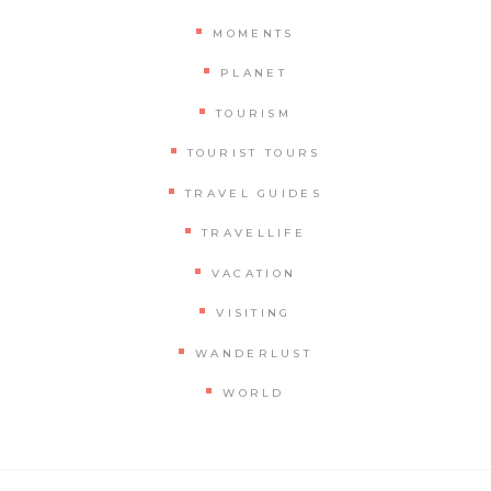
MOMENTS
PLANET
TOURISM
TOURIST TOURS
TRAVEL GUIDES
TRAVELLIFE
VACATION
VISITING
WANDERLUST
WORLD