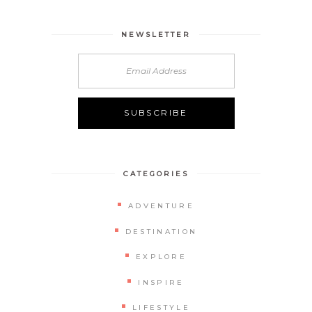
NEWSLETTER
CATEGORIES
ADVENTURE
DESTINATION
EXPLORE
INSPIRE
LIFESTYLE