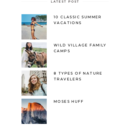
LATEST POST
10 CLASSIC SUMMER
VACATIONS
WILD VILLAGE FAMILY
CAMPS
8 TYPES OF NATURE
TRAVELERS
MOSES HUFF