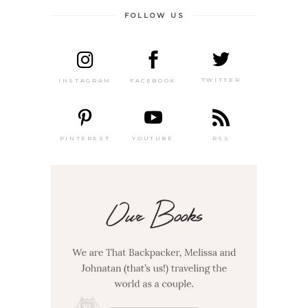
FOLLOW US
TWITTER
FACEBOOK
INSTAGRAM
PINTEREST
RSS
YOUTUBE