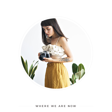
WHERE WE ARE NOW