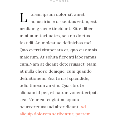
MOMENTS
L
orem ipsum dolor sit amet,
adhuc iriure dissentias est in, est
ne diam graece tincidunt. Sit et liber
minimum tacimates, sea no doctus
fastidii. An molestiae definiebas mel.
Quo everti vituperata et, quo cu omnis
maiorum. At soluta fierenti laboramus
eum.Nam at dicant deterruisset. Nam
at nulla choro denique, cum quando
definitionem. Sea te nisl splendide,
odio timeam an vim. Quas brute
aliquam id per, et natum vocent eripuit
sea. No mea feugiat nusquam
ocurreret usu ad alter dicant.
Ad
aliquip dolorem scribentur, partem