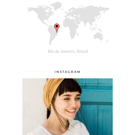
INSTAGRAM