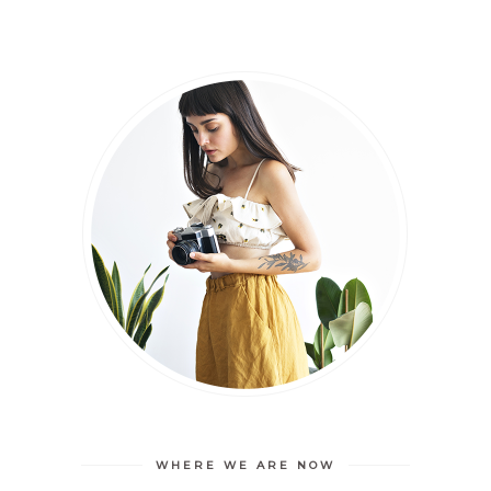
WHERE WE ARE NOW