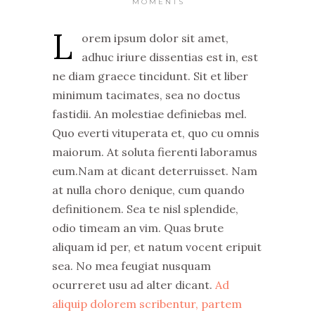
MOMENTS
L
orem ipsum dolor sit amet,
adhuc iriure dissentias est in, est
ne diam graece tincidunt. Sit et liber
minimum tacimates, sea no doctus
fastidii. An molestiae definiebas mel.
Quo everti vituperata et, quo cu omnis
maiorum. At soluta fierenti laboramus
eum.Nam at dicant deterruisset. Nam
at nulla choro denique, cum quando
definitionem. Sea te nisl splendide,
odio timeam an vim. Quas brute
aliquam id per, et natum vocent eripuit
sea. No mea feugiat nusquam
ocurreret usu ad alter dicant.
Ad
aliquip dolorem scribentur, partem