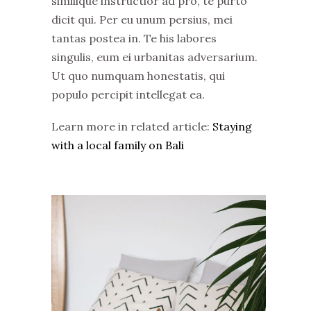
similique instructior ad pro, te purto
dicit qui. Per eu unum persius, mei
tantas postea in. Te his labores
singulis, eum ei urbanitas adversarium.
Ut quo numquam honestatis, qui
populo percipit intellegat ea.
Learn more in related article:
Staying
with a local family on Bali