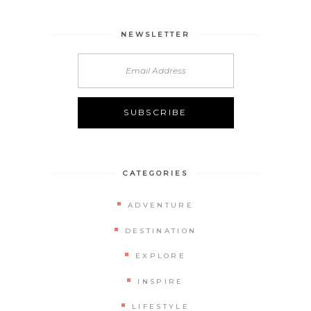
NEWSLETTER
CATEGORIES
ADVENTURE
DESTINATION
EXPLORE
INSPIRE
LIFESTYLE