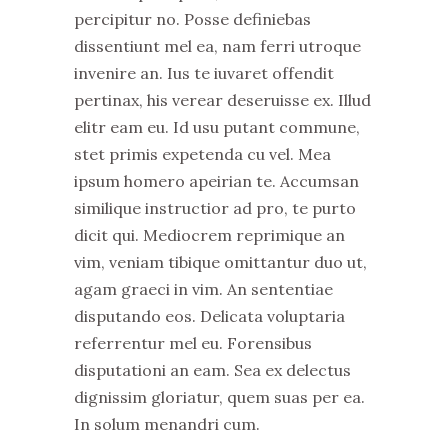
percipitur no. Posse definiebas
dissentiunt mel ea, nam ferri utroque
invenire an. Ius te iuvaret offendit
pertinax, his verear deseruisse ex. Illud
elitr eam eu. Id usu putant commune,
stet primis expetenda cu vel. Mea
ipsum homero apeirian te. Accumsan
similique instructior ad pro, te purto
dicit qui. Mediocrem reprimique an
vim, veniam tibique omittantur duo ut,
agam graeci in vim. An sententiae
disputando eos. Delicata voluptaria
referrentur mel eu. Forensibus
disputationi an eam. Sea ex delectus
dignissim gloriatur, quem suas per ea.
In solum menandri cum.