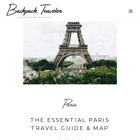
myhouseoffurniture.com
link slot gacor
link slot gacor
link slot gacor
link gacor
slot online
toto togel
toto togel
jacktoto
toto togel
toto togel
jacktoto
jacktoto
jacktoto
slot gacor
toto togel
slot gacor
jacktoto
slot gacor
jacktoto
situs togel
situs togel
link slot
situs togel
slot resmi
situs slot
situs slot
situs slot
situs slot
Paris
THE ESSENTIAL PARIS
TRAVEL GUIDE & MAP