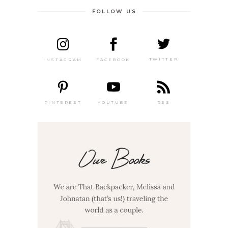
FOLLOW US
TWITTER
FACEBOOK
INSTAGRAM
PINTEREST
RSS
YOUTUBE