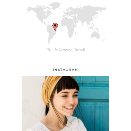
INSTAGRAM