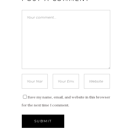
Save my name, email, and website in this browser
for the next time I comment.