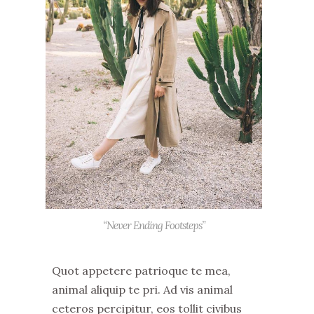
“Never Ending Footsteps”
Quot appetere patrioque te mea,
animal aliquip te pri. Ad vis animal
ceteros percipitur, eos tollit civibus