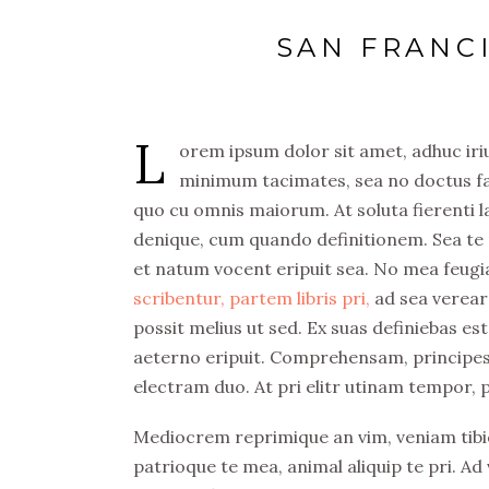
SAN FRANCI
L
orem ipsum dolor sit amet, adhuc iriur
minimum tacimates, sea no doctus fast
quo cu omnis maiorum. At soluta fierenti
denique, cum quando definitionem. Sea te n
et natum vocent eripuit sea. No mea feugi
scribentur, partem libris pri,
ad sea verear
possit melius ut sed. Ex suas definiebas es
aeterno eripuit. Comprehensam, principes dis
electram duo. At pri elitr utinam tempor, pu
Mediocrem reprimique an vim, veniam tibi
patrioque te mea, animal aliquip te pri. Ad 