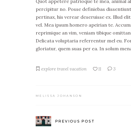
Quot appetere patrioque te mea, animal aliqu
percipitur no. Posse definiebas dissentiunt
pertinax, his verear deseruisse ex. Illud 
vel. Mea ipsum homero apeirian te. Accumsa
reprimique an vim, veniam tibique omittan
Delicata voluptaria referrentur mel eu. Fo
gloriatur, quem suas per ea. In solum men
explore
travel
vacation
11
3
MELISSA JOHANSON
PREVIOUS POST