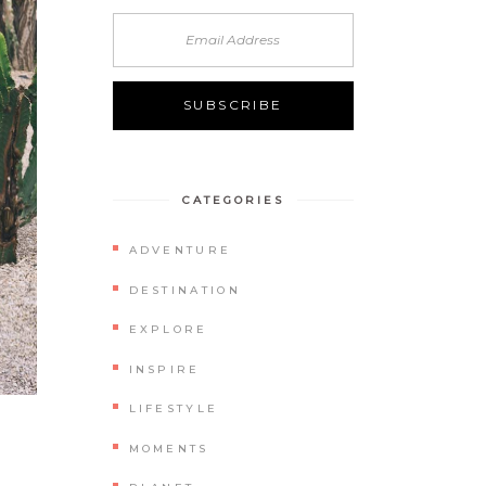
CATEGORIES
ADVENTURE
DESTINATION
EXPLORE
INSPIRE
LIFESTYLE
MOMENTS