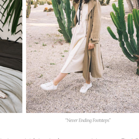
“Never Ending Footsteps”