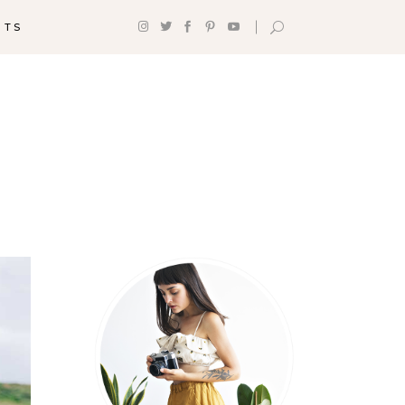
NTS
myhouseoffurniture.com
link slot gacor
link slot gacor
link gacor
slot online
toto togel
toto togel
jacktoto
toto togel
toto togel
jacktoto
jacktoto
jacktoto
slot gacor
toto togel
slot gacor
situs togel
situs togel
slot resmi
situs slot
situs slot
situs slot
Headings
Section Title
Columns
Custom Font
Dropcaps
Highlights
Blockquote