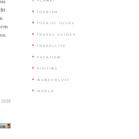
bus
PLANET
dit
TOURISM
cu
TOURIST TOURS
crem
os.
TRAVEL GUIDES
TRAVELLIFE
VACATION
VISITING
WANDERLUST
WORLD
 2018