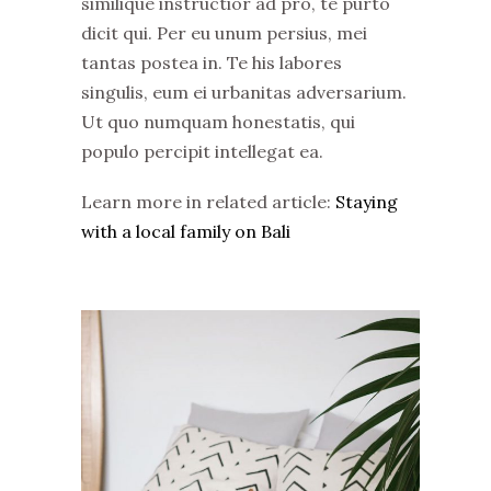
similique instructior ad pro, te purto
dicit qui. Per eu unum persius, mei
tantas postea in. Te his labores
singulis, eum ei urbanitas adversarium.
Ut quo numquam honestatis, qui
populo percipit intellegat ea.
Learn more in related article:
Staying
with a local family on Bali