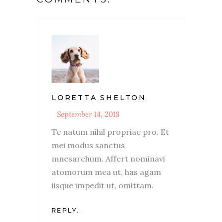
LORETTA SHELTON
September 14, 2018
Te natum nihil propriae pro. Et
mei modus sanctus
mnesarchum. Affert nominavi
atomorum mea ut, has agam
iisque impedit ut, omittam.
REPLY...