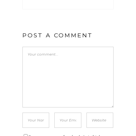
POST A COMMENT