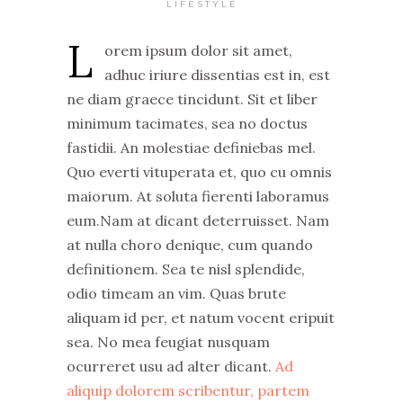
LIFESTYLE
L
orem ipsum dolor sit amet,
adhuc iriure dissentias est in, est
ne diam graece tincidunt. Sit et liber
minimum tacimates, sea no doctus
fastidii. An molestiae definiebas mel.
Quo everti vituperata et, quo cu omnis
maiorum. At soluta fierenti laboramus
eum.Nam at dicant deterruisset. Nam
at nulla choro denique, cum quando
definitionem. Sea te nisl splendide,
odio timeam an vim. Quas brute
aliquam id per, et natum vocent eripuit
sea. No mea feugiat nusquam
ocurreret usu ad alter dicant.
Ad
aliquip dolorem scribentur, partem