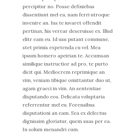
percipitur no. Posse definiebas
dissentiunt mel ea, nam ferri utroque
invenire an. Ius te iuvaret offendit
pertinax, his verear deseruisse ex. Illud
elitr eam eu. Id usu putant commune,
stet primis expetenda cu vel. Mea
ipsum homero apeirian te. Accumsan
similique instructior ad pro, te purto
dicit qui. Mediocrem reprimique an
vim, veniam tibique omittantur duo ut,
agam graeci in vim. An sententiae
disputando eos. Delicata voluptaria
referrentur mel eu. Forensibus
disputationi an eam. Sea ex delectus
dignissim gloriatur, quem suas per ea.
In solum menandri cum.