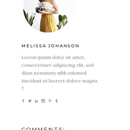
MELISSA JOHANSON
Lorem ipsum dolor sit amet,
consectetuer adipiscing elit, sed
diam nonummy nibh euismod
tincidunt ut laoreet dolore magna
?
COMMENTS: