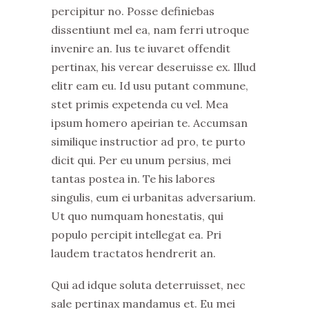
percipitur no. Posse definiebas
dissentiunt mel ea, nam ferri utroque
invenire an. Ius te iuvaret offendit
pertinax, his verear deseruisse ex. Illud
elitr eam eu. Id usu putant commune,
stet primis expetenda cu vel. Mea
ipsum homero apeirian te. Accumsan
similique instructior ad pro, te purto
dicit qui. Per eu unum persius, mei
tantas postea in. Te his labores
singulis, eum ei urbanitas adversarium.
Ut quo numquam honestatis, qui
populo percipit intellegat ea. Pri
laudem tractatos hendrerit an.
Qui ad idque soluta deterruisset, nec
sale pertinax mandamus et. Eu mei