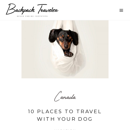
myhouseoffurniture.com
link slot gacor
link slot gacor
link gacor
slot online
toto togel
toto togel
jacktoto
toto togel
toto togel
jacktoto
jacktoto
jacktoto
slot gacor
toto togel
situs togel
situs slot
situs slot
situs slot
Canada
10 PLACES TO TRAVEL
WITH YOUR DOG