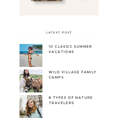
LATEST POST
10 CLASSIC SUMMER
VACATIONS
WILD VILLAGE FAMILY
CAMPS
8 TYPES OF NATURE
TRAVELERS