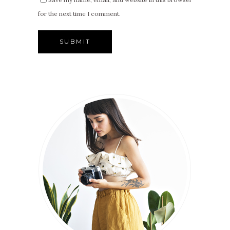
for the next time I comment.