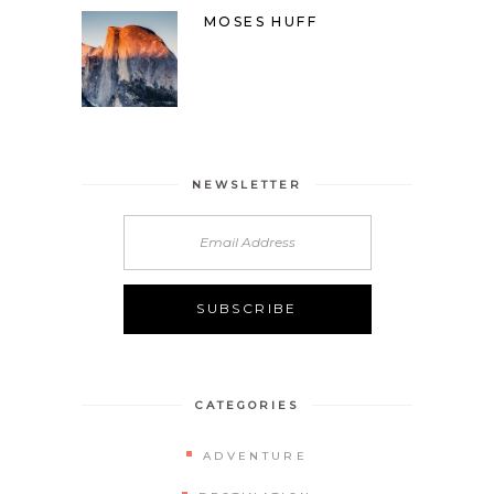
MOSES HUFF
NEWSLETTER
CATEGORIES
ADVENTURE