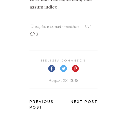
assum iudico.
explore
travel
vacation
1
3
MELISSA JOHANSON
August 28, 2018
PREVIOUS
NEXT POST
POST