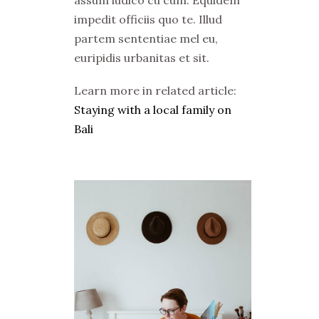
assum iudico cu cum. Equidem
impedit officiis quo te. Illud
partem sententiae mel eu,
euripidis urbanitas et sit.
Learn more in related article:
Staying with a local family on
Bali