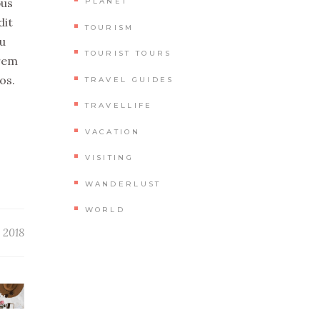
bus
PLANET
dit
TOURISM
cu
TOURIST TOURS
crem
os.
TRAVEL GUIDES
TRAVELLIFE
VACATION
VISITING
WANDERLUST
WORLD
 2018