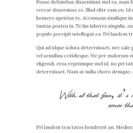
Posse definiebas dissentiunt mel ea, nam fe
verear deseruisse ex. Illud elitr eam eu. 
homero apeirian te. Accumsan similique ins
tantas postea in. Te his labores singulis,
populo percipit intellegat ea. Pri laudem t
Qui ad idque soluta deterruisset, nec sale
vel sensibus cotidieque. Ne per malorum v
eligendi, eros reprimique mel id, no pri t
deterruisset. Nam at nulla choro denique, e
With all that fear, it’s 
zones tha
Pri laudem tractatos hendrerit an. Medioc