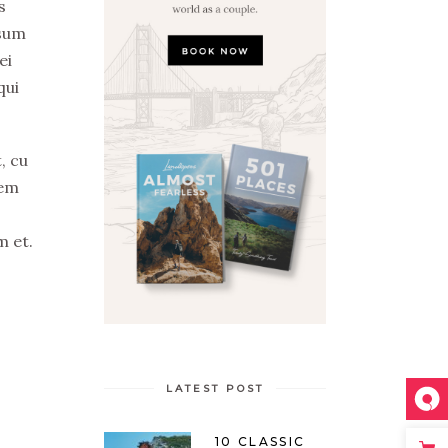
s
psum
ei
qui
, cu
tem
m et.
LATEST POST
10 CLASSIC