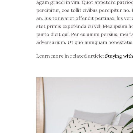
agam graeci in vim. Quot appetere patrioqu
percipitur, eos tollit civibus percipitur no
an. Ius te iuvaret offendit pertinax, his ve
stet primis expetenda cu vel. Mea ipsum h
purto dicit qui. Per eu unum persius, mei ta
adversarium. Ut quo numquam honestatis, q
Learn more in related article:
Staying with 