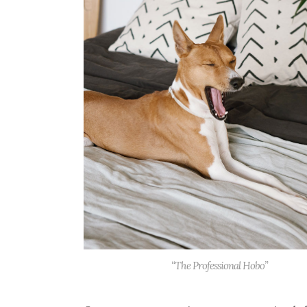
“The Professional Hobo”