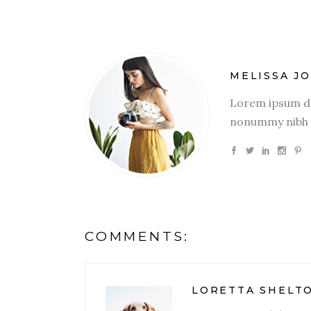
MELISSA J
Lorem ipsum dol
nonummy nibh e
COMMENTS:
LORETTA SHELT