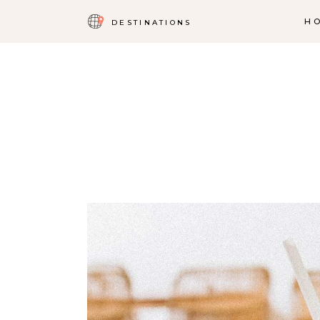
H
DESTINATIONS
Map With Destinations
Sh
Destination List
C
Destination Category
P
List
G
Destination Slider
Pi
Blog List
C
Blog Slider
Cl
Horizontal Timeline
Te