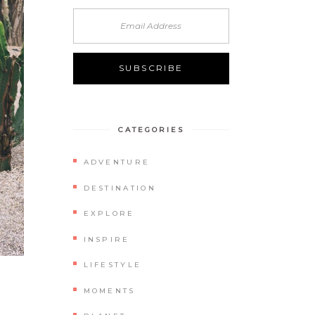
CATEGORIES
ADVENTURE
DESTINATION
EXPLORE
INSPIRE
LIFESTYLE
MOMENTS