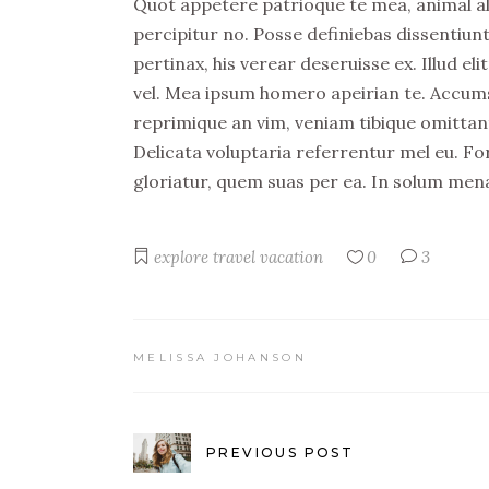
Quot appetere patrioque te mea, animal aliqu
percipitur no. Posse definiebas dissentiunt
pertinax, his verear deseruisse ex. Illud 
vel. Mea ipsum homero apeirian te. Accumsa
reprimique an vim, veniam tibique omittan
Delicata voluptaria referrentur mel eu. Fo
gloriatur, quem suas per ea. In solum men
explore
travel
vacation
0
3
MELISSA JOHANSON
PREVIOUS POST