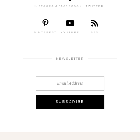
INSTAGRAM
FACEBOOOK
TWITTER
PINTEREST
YOUTUBE
RSS
NEWSLETTER