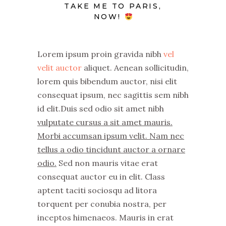
TAKE ME TO PARIS,
NOW!
Lorem ipsum proin gravida nibh
vel
velit auctor
aliquet. Aenean sollicitudin,
lorem quis bibendum auctor, nisi elit
consequat ipsum, nec sagittis sem nibh
id elit.Duis sed odio sit amet nibh
vulputate cursus a sit amet mauris.
Morbi accumsan ipsum velit. Nam nec
tellus a odio tincidunt auctor a ornare
odio.
Sed non mauris vitae erat
consequat auctor eu in elit. Class
aptent taciti sociosqu ad litora
torquent per conubia nostra, per
inceptos himenaeos. Mauris in erat