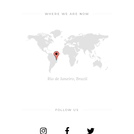
WHERE WE ARE NOW
FOLLOW US