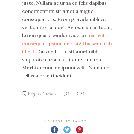
justo. Nullam ac urna eu felis dapibus
condimentum sit amet a augue
consequat elis. Proin gravida nibh vel
velit auctor aliquet. Aenean sollicitudin,
lorem quis bibendum auctor,
nisi elit
consequat ipsum, nec sagittis sem nibh
id elit.
Duis sed odio sit amet nibh
vulputate cursus a sit amet mauris.
Morbi accumsan ipsum velit. Nam nec
tellus a odio tincidunt.
Flights
Guides
0
0
MELISSA JOHANSON