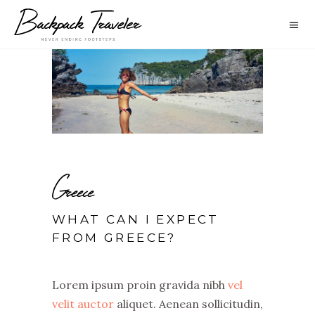
Greece
WHAT CAN I EXPECT
FROM GREECE?
Lorem ipsum proin gravida nibh
vel
velit auctor
aliquet. Aenean sollicitudin,