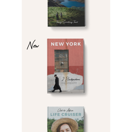
$
$
New