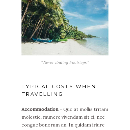
“Never Ending Footsteps”
TYPICAL COSTS WHEN
TRAVELLING
Accommodation
– Quo at mollis tritani
molestie, munere vivendum sit ei, nec
congue bonorum an. In quidam iriure