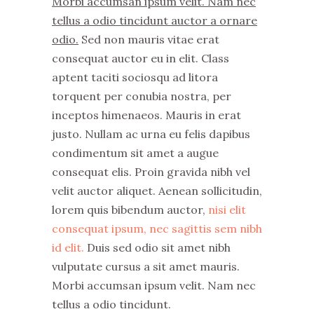
Morbi accumsan ipsum velit. Nam nec
tellus a odio tincidunt auctor a ornare
odio.
Sed non mauris vitae erat
consequat auctor eu in elit. Class
aptent taciti sociosqu ad litora
torquent per conubia nostra, per
inceptos himenaeos. Mauris in erat
justo. Nullam ac urna eu felis dapibus
condimentum sit amet a augue
consequat elis. Proin gravida nibh vel
velit auctor aliquet. Aenean sollicitudin,
lorem quis bibendum auctor,
nisi elit
consequat ipsum, nec sagittis sem nibh
id elit.
Duis sed odio sit amet nibh
vulputate cursus a sit amet mauris.
Morbi accumsan ipsum velit. Nam nec
tellus a odio tincidunt.