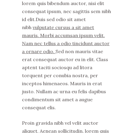
lorem quis bibendum auctor, nisi elit
consequat ipsum, nec sagittis sem nibh
id elit.Duis sed odio sit amet
nibh
vulputate cursus a sit amet
mauris. Morbi accumsan ipsum velit.
Nam nec tellus a odio tincidunt auctor
a ornare odio.
Sed non mauris vitae
erat consequat auctor eu in elit. Class
aptent taciti sociosqu ad litora
torquent per conubia nostra, per
inceptos himenaeos. Mauris in erat
justo. Nullam ac urna eu felis dapibus
condimentum sit amet a augue
consequat elis.
Proin gravida nibh vel velit auctor
aliquet. Aenean sollicitudin, lorem quis