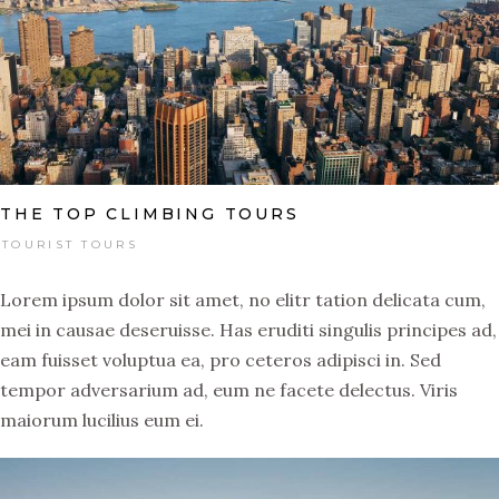
THE TOP CLIMBING TOURS
TOURIST TOURS
Lorem ipsum dolor sit amet, no elitr tation delicata cum,
mei in causae deseruisse. Has eruditi singulis principes ad,
eam fuisset voluptua ea, pro ceteros adipisci in. Sed
tempor adversarium ad, eum ne facete delectus. Viris
maiorum lucilius eum ei.