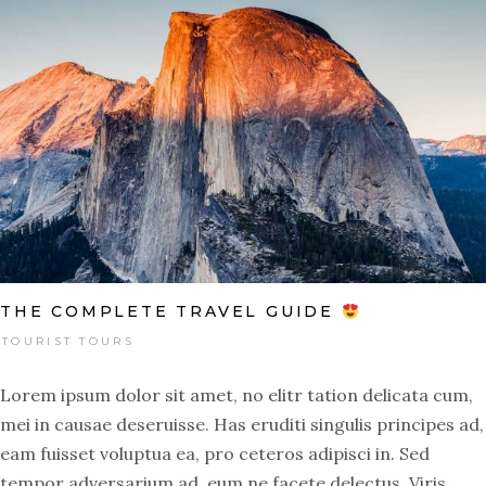
THE COMPLETE TRAVEL GUIDE
TOURIST TOURS
Lorem ipsum dolor sit amet, no elitr tation delicata cum,
mei in causae deseruisse. Has eruditi singulis principes ad,
eam fuisset voluptua ea, pro ceteros adipisci in. Sed
tempor adversarium ad, eum ne facete delectus. Viris