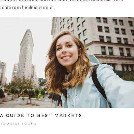
maiorum lucilius eum ei.
A GUIDE TO BEST MARKETS
TOURIST TOURS