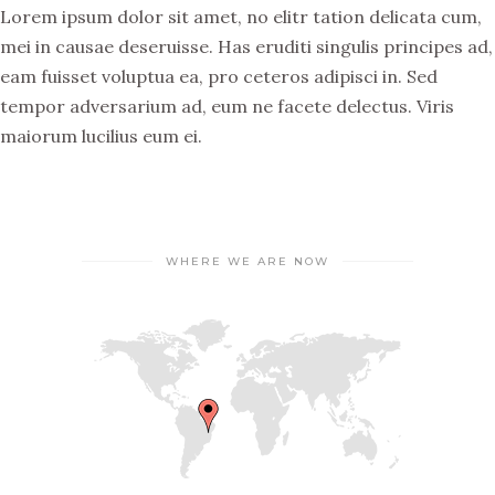
Lorem ipsum dolor sit amet, no elitr tation delicata cum,
mei in causae deseruisse. Has eruditi singulis principes ad,
eam fuisset voluptua ea, pro ceteros adipisci in. Sed
tempor adversarium ad, eum ne facete delectus. Viris
maiorum lucilius eum ei.
WHERE WE ARE NOW