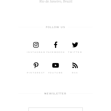
FOLLOW US
INSTAGRAM
FACEBOOOK
TWITTER
PINTEREST
YOUTUBE
RSS
NEWSLETTER