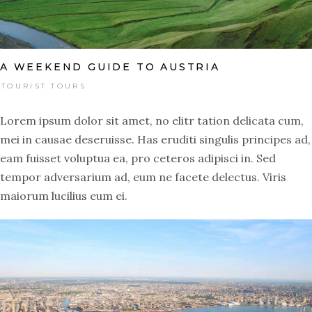
A WEEKEND GUIDE TO AUSTRIA
TOURIST TOURS
Lorem ipsum dolor sit amet, no elitr tation delicata cum,
mei in causae deseruisse. Has eruditi singulis principes ad,
eam fuisset voluptua ea, pro ceteros adipisci in. Sed
tempor adversarium ad, eum ne facete delectus. Viris
maiorum lucilius eum ei.