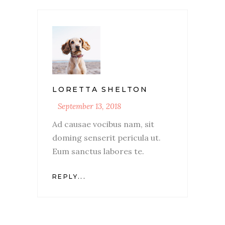
LORETTA SHELTON
September 13, 2018
Ad causae vocibus nam, sit
doming senserit pericula ut.
Eum sanctus labores te.
REPLY...