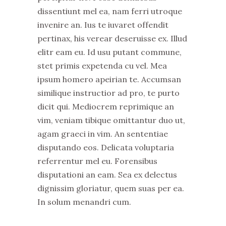
dissentiunt mel ea, nam ferri utroque
invenire an. Ius te iuvaret offendit
pertinax, his verear deseruisse ex. Illud
elitr eam eu. Id usu putant commune,
stet primis expetenda cu vel. Mea
ipsum homero apeirian te. Accumsan
similique instructior ad pro, te purto
dicit qui. Mediocrem reprimique an
vim, veniam tibique omittantur duo ut,
agam graeci in vim. An sententiae
disputando eos. Delicata voluptaria
referrentur mel eu. Forensibus
disputationi an eam. Sea ex delectus
dignissim gloriatur, quem suas per ea.
In solum menandri cum.