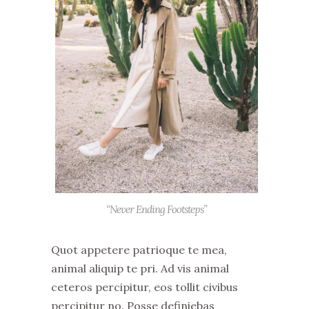
“Never Ending Footsteps”
Quot appetere patrioque te mea,
animal aliquip te pri. Ad vis animal
ceteros percipitur, eos tollit civibus
percipitur no. Posse definiebas