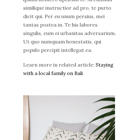
similique instructior ad pro, te purto
dicit qui. Per eu unum persius, mei
tantas postea in. Te his labores
singulis, eum ei urbanitas adversarium.
Ut quo numquam honestatis, qui
populo percipit intellegat ea.
Learn more in related article:
Staying
with a local family on Bali