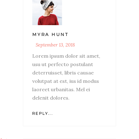
MYRA HUNT
September 13, 2018
Lorem ipsum dolor sit amet,
usu ut perfecto postulant
deterruisset, libris causae
volutpat at est, ius id modus
laoreet urbanitas. Mel ei
delenit dolores.
REPLY...