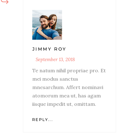
JIMMY ROY
September 13, 2018
Te natum nihil propriae pro. Et
mei modus sanctus
mnesarchum. Affert nominavi
atomorum mea ut, has agam
iisque impedit ut, omittam.
REPLY...