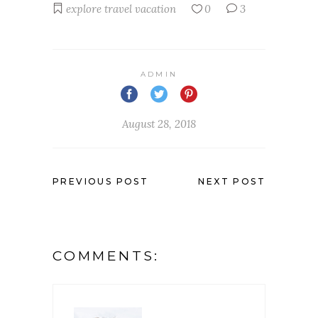
explore
travel
vacation
0
3
ADMIN
August 28, 2018
PREVIOUS POST
NEXT POST
COMMENTS: