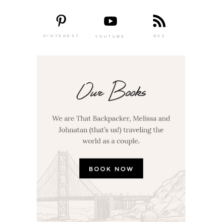
PINTEREST
RSS
YOUTUBE