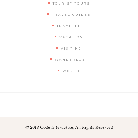
TOURIST TOURS
TRAVEL GUIDES
TRAVELLIFE
VACATION
VISITING
WANDERLUST
WORLD
© 2018 Qode Interactive, All Rights Reserved