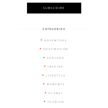
CATEGORIES
ADVENTURE
DESTINATION
EXPLORE
INSPIRE
LIFESTYLE
MOMENTS
PLANET
TOURISM