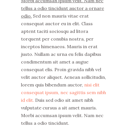
Morbi accumsan ipsum velit. Nam nec
tellus a odio tincidunt auctor a ornare
odio.
Sed non mauris vitae erat
consequat auctor eu in elit. Class
aptent taciti sociosqu ad litora
torquent per conubia nostra, per
inceptos himenaeos. Mauris in erat
justo. Nullam ac urna eu felis dapibus
condimentum sit amet a augue
consequat elis. Proin gravida nibh vel
velit auctor aliquet. Aenean sollicitudin,
lorem quis bibendum auctor,
nisi elit
consequat ipsum, nec sagittis sem nibh
id elit.
Duis sed odio sit amet nibh
vulputate cursus a sit amet mauris.
Morbi accumsan ipsum velit. Nam nec
tellus a odio tincidunt.