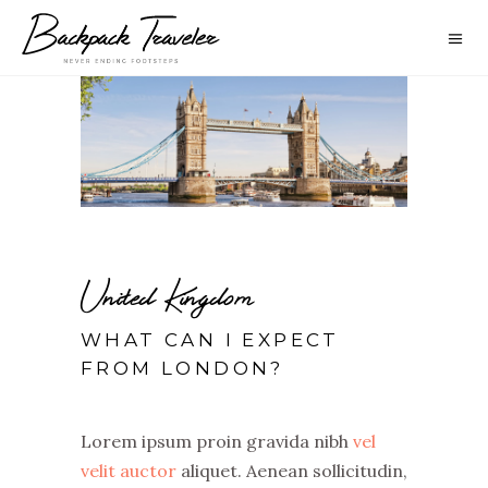
United Kingdom
WHAT CAN I EXPECT
FROM LONDON?
Lorem ipsum proin gravida nibh
vel
velit auctor
aliquet. Aenean sollicitudin,