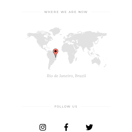
WHERE WE ARE NOW
FOLLOW US