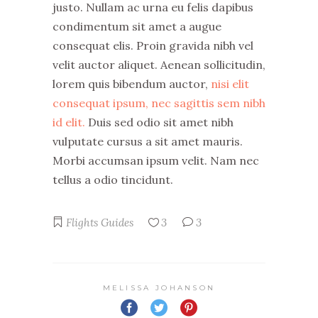
justo. Nullam ac urna eu felis dapibus
condimentum sit amet a augue
consequat elis. Proin gravida nibh vel
velit auctor aliquet. Aenean sollicitudin,
lorem quis bibendum auctor,
nisi elit
consequat ipsum, nec sagittis sem nibh
id elit.
Duis sed odio sit amet nibh
vulputate cursus a sit amet mauris.
Morbi accumsan ipsum velit. Nam nec
tellus a odio tincidunt.
Flights
Guides
3
3
MELISSA JOHANSON