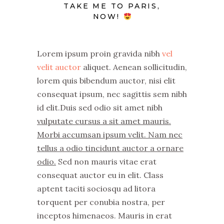
TAKE ME TO PARIS,
NOW!
Lorem ipsum proin gravida nibh
vel
velit auctor
aliquet. Aenean sollicitudin,
lorem quis bibendum auctor, nisi elit
consequat ipsum, nec sagittis sem nibh
id elit.Duis sed odio sit amet nibh
vulputate cursus a sit amet mauris.
Morbi accumsan ipsum velit. Nam nec
tellus a odio tincidunt auctor a ornare
odio.
Sed non mauris vitae erat
consequat auctor eu in elit. Class
aptent taciti sociosqu ad litora
torquent per conubia nostra, per
inceptos himenaeos. Mauris in erat