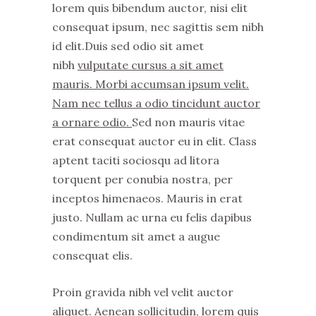
lorem quis bibendum auctor, nisi elit
consequat ipsum, nec sagittis sem nibh
id elit.Duis sed odio sit amet
nibh
vulputate cursus a sit amet
mauris. Morbi accumsan ipsum velit.
Nam nec tellus a odio tincidunt auctor
a ornare odio.
Sed non mauris vitae
erat consequat auctor eu in elit. Class
aptent taciti sociosqu ad litora
torquent per conubia nostra, per
inceptos himenaeos. Mauris in erat
justo. Nullam ac urna eu felis dapibus
condimentum sit amet a augue
consequat elis.
Proin gravida nibh vel velit auctor
aliquet. Aenean sollicitudin, lorem quis