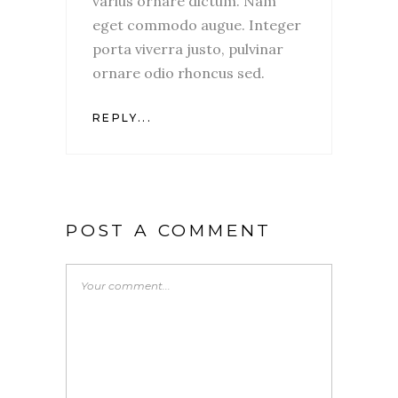
varius ornare dictum. Nam
eget commodo augue. Integer
porta viverra justo, pulvinar
ornare odio rhoncus sed.
REPLY...
POST A COMMENT