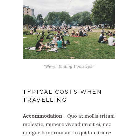
“Never Ending Footsteps”
TYPICAL COSTS WHEN
TRAVELLING
Accommodation
– Quo at mollis tritani
molestie, munere vivendum sit ei, nec
congue bonorum an. In quidam iriure