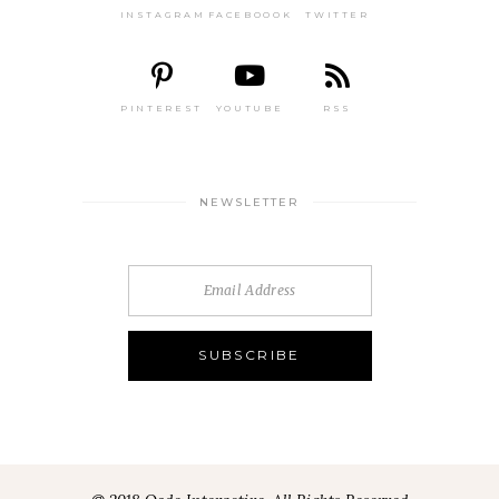
INSTAGRAM
FACEBOOOK
TWITTER
PINTEREST
YOUTUBE
RSS
NEWSLETTER