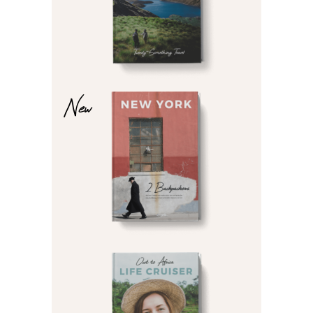
$
$
New