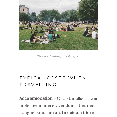
“Never Ending Footsteps”
TYPICAL COSTS WHEN
TRAVELLING
Accommodation
– Quo at mollis tritani
molestie, munere vivendum sit ei, nec
congue bonorum an. In quidam iriure