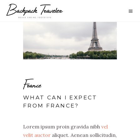
France
WHAT CAN I EXPECT
FROM FRANCE?
Lorem ipsum proin gravida nibh
vel
velit auctor
aliquet. Aenean sollicitudin,