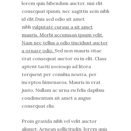
lorem quis bibendum auctor, nisi elit
consequat ipsum, nec sagittis sem nibh
id elit.Duis sed odio sit amet
nibh
vulputate cursus a sit amet
mauris. Morbi accumsan ipsum velit.
Nam nec tellus a odio tincidunt auctor
a ornare odio.
Sed non mauris vitae
erat consequat auctor eu in elit. Class
aptent taciti sociosqu ad litora
torquent per conubia nostra, per
inceptos himenaeos. Mauris in erat
justo. Nullam ac urna eu felis dapibus
condimentum sit amet a augue
consequat elis.
Proin gravida nibh vel velit auctor
aliquet. Aenean sollicitudin, lorem quis