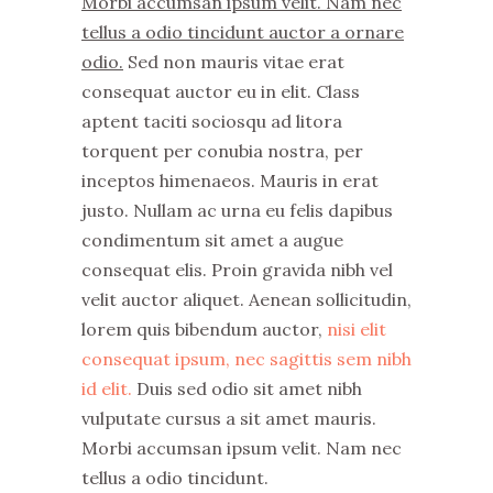
Morbi accumsan ipsum velit. Nam nec
tellus a odio tincidunt auctor a ornare
odio.
Sed non mauris vitae erat
consequat auctor eu in elit. Class
aptent taciti sociosqu ad litora
torquent per conubia nostra, per
inceptos himenaeos. Mauris in erat
justo. Nullam ac urna eu felis dapibus
condimentum sit amet a augue
consequat elis. Proin gravida nibh vel
velit auctor aliquet. Aenean sollicitudin,
lorem quis bibendum auctor,
nisi elit
consequat ipsum, nec sagittis sem nibh
id elit.
Duis sed odio sit amet nibh
vulputate cursus a sit amet mauris.
Morbi accumsan ipsum velit. Nam nec
tellus a odio tincidunt.