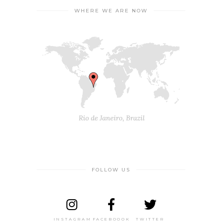
WHERE WE ARE NOW
FOLLOW US
INSTAGRAM
FACEBOOOK
TWITTER