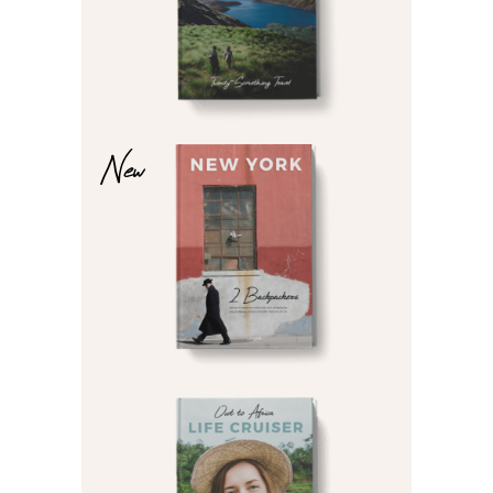
$
$
New