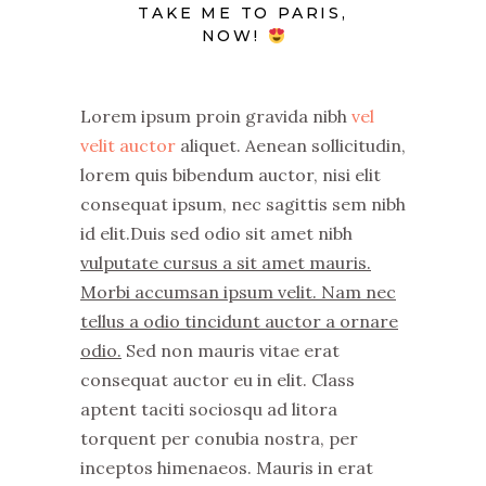
TAKE ME TO PARIS,
NOW!
Lorem ipsum proin gravida nibh
vel
velit auctor
aliquet. Aenean sollicitudin,
lorem quis bibendum auctor, nisi elit
consequat ipsum, nec sagittis sem nibh
id elit.Duis sed odio sit amet nibh
vulputate cursus a sit amet mauris.
Morbi accumsan ipsum velit. Nam nec
tellus a odio tincidunt auctor a ornare
odio.
Sed non mauris vitae erat
consequat auctor eu in elit. Class
aptent taciti sociosqu ad litora
torquent per conubia nostra, per
inceptos himenaeos. Mauris in erat