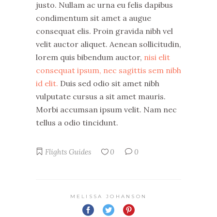
justo. Nullam ac urna eu felis dapibus
condimentum sit amet a augue
consequat elis. Proin gravida nibh vel
velit auctor aliquet. Aenean sollicitudin,
lorem quis bibendum auctor,
nisi elit
consequat ipsum, nec sagittis sem nibh
id elit.
Duis sed odio sit amet nibh
vulputate cursus a sit amet mauris.
Morbi accumsan ipsum velit. Nam nec
tellus a odio tincidunt.
Flights
Guides
0
0
MELISSA JOHANSON