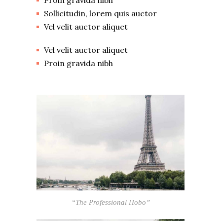
Proin gravida nibh
Sollicitudin, lorem quis auctor
Vel velit auctor aliquet
Vel velit auctor aliquet
Proin gravida nibh
“The Professional Hobo”