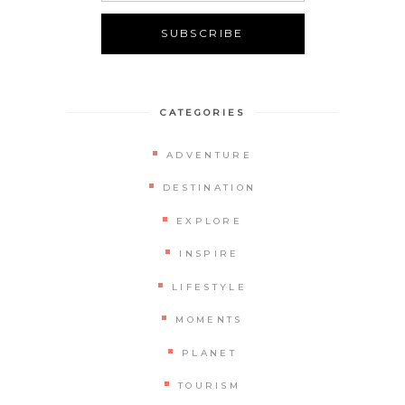
CATEGORIES
ADVENTURE
DESTINATION
EXPLORE
INSPIRE
LIFESTYLE
MOMENTS
PLANET
TOURISM