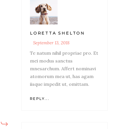
LORETTA SHELTON
September 13, 2018
Te natum nihil propriae pro. Et
mei modus sanctus
mnesarchum. Affert nominavi
atomorum mea ut, has agam
iisque impedit ut, omittam.
REPLY...