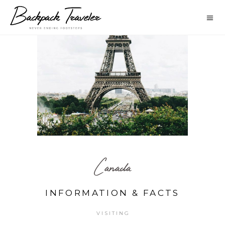
Canada
INFORMATION & FACTS
VISITING