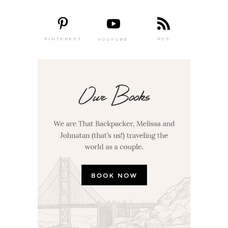
PINTEREST
RSS
YOUTUBE