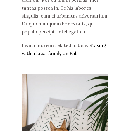
tantas postea in. Te his labores
singulis, eum ei urbanitas adversarium.
Ut quo numquam honestatis, qui
populo percipit intellegat ea.
Learn more in related article:
Staying
with a local family on Bali