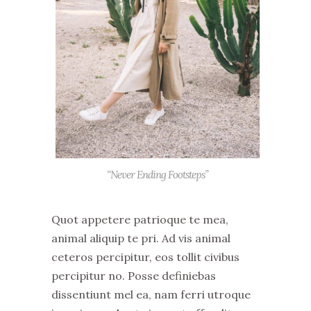
“Never Ending Footsteps”
Quot appetere patrioque te mea,
animal aliquip te pri. Ad vis animal
ceteros percipitur, eos tollit civibus
percipitur no. Posse definiebas
dissentiunt mel ea, nam ferri utroque