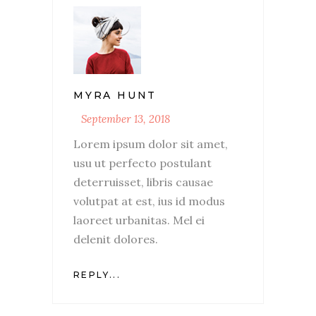
MYRA HUNT
September 13, 2018
Lorem ipsum dolor sit amet,
usu ut perfecto postulant
deterruisset, libris causae
volutpat at est, ius id modus
laoreet urbanitas. Mel ei
delenit dolores.
REPLY...