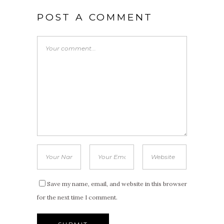
POST A COMMENT
Save my name, email, and website in this browser
for the next time I comment.