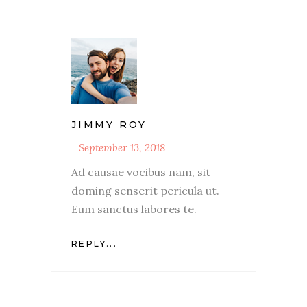
JIMMY ROY
September 13, 2018
Ad causae vocibus nam, sit
doming senserit pericula ut.
Eum sanctus labores te.
REPLY...