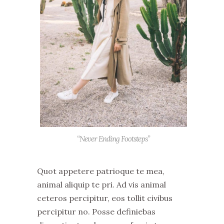
“Never Ending Footsteps”
Quot appetere patrioque te mea,
animal aliquip te pri. Ad vis animal
ceteros percipitur, eos tollit civibus
percipitur no. Posse definiebas