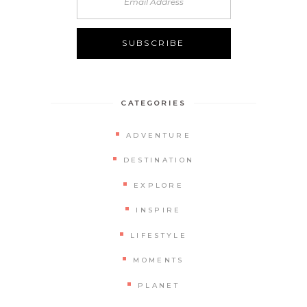
CATEGORIES
ADVENTURE
DESTINATION
EXPLORE
INSPIRE
LIFESTYLE
MOMENTS
PLANET