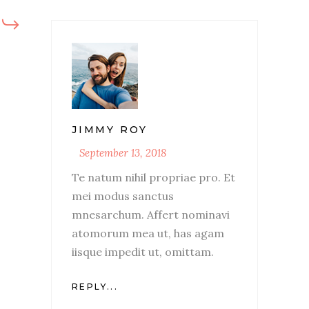
JIMMY ROY
September 13, 2018
Te natum nihil propriae pro. Et
mei modus sanctus
mnesarchum. Affert nominavi
atomorum mea ut, has agam
iisque impedit ut, omittam.
REPLY...