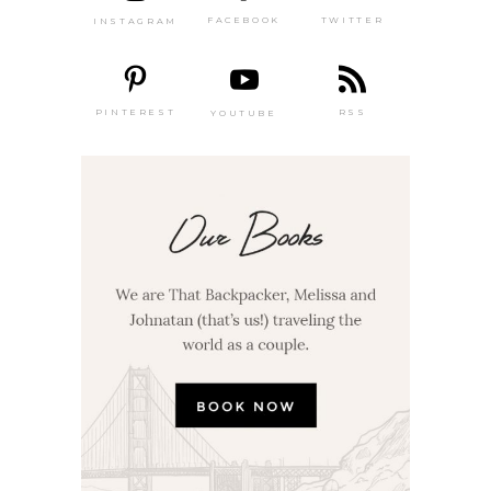
TWITTER
FACEBOOK
INSTAGRAM
PINTEREST
RSS
YOUTUBE