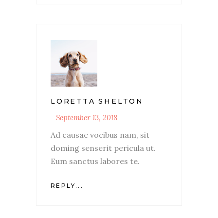
LORETTA SHELTON
September 13, 2018
Ad causae vocibus nam, sit
doming senserit pericula ut.
Eum sanctus labores te.
REPLY...