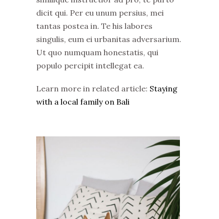
dicit qui. Per eu unum persius, mei
tantas postea in. Te his labores
singulis, eum ei urbanitas adversarium.
Ut quo numquam honestatis, qui
populo percipit intellegat ea.
Learn more in related article:
Staying
with a local family on Bali