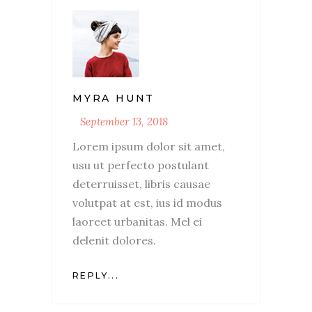
MYRA HUNT
September 13, 2018
Lorem ipsum dolor sit amet,
usu ut perfecto postulant
deterruisset, libris causae
volutpat at est, ius id modus
laoreet urbanitas. Mel ei
delenit dolores.
REPLY...