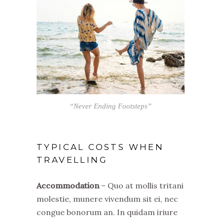
“Never Ending Footsteps”
TYPICAL COSTS WHEN
TRAVELLING
Accommodation
– Quo at mollis tritani
molestie, munere vivendum sit ei, nec
congue bonorum an. In quidam iriure