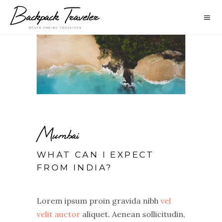
Mumbai
WHAT CAN I EXPECT
FROM INDIA?
Lorem ipsum proin gravida nibh
vel
velit auctor
aliquet. Aenean sollicitudin,