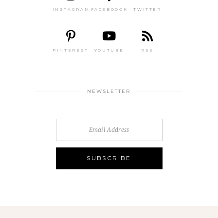
INSTAGRAM
FACEBOOOK
TWITTER
PINTEREST
YOUTUBE
RSS
NEWSLETTER