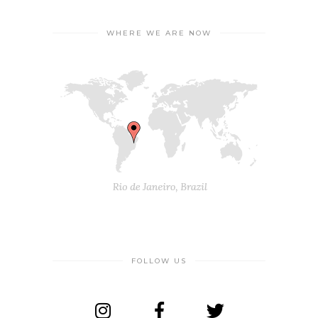
WHERE WE ARE NOW
FOLLOW US