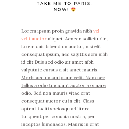
TAKE ME TO PARIS,
NOW!
Lorem ipsum proin gravida nibh
vel
velit auctor
aliquet. Aenean sollicitudin,
lorem quis bibendum auctor, nisi elit
consequat ipsum, nec sagittis sem nibh
id elit.Duis sed odio sit amet nibh
vulputate cursus a sit amet mauris.
Morbi accumsan ipsum velit. Nam nec
tellus a odio tincidunt auctor a ornare
odio.
Sed non mauris vitae erat
consequat auctor eu in elit. Class
aptent taciti sociosqu ad litora
torquent per conubia nostra, per
inceptos himenaeos. Mauris in erat