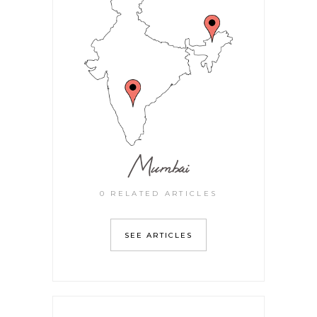
Mumbai
0 RELATED ARTICLES
SEE ARTICLES