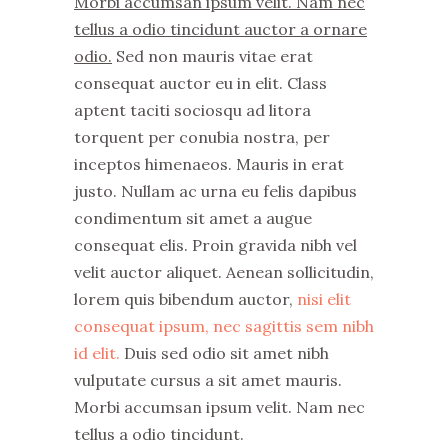
Morbi accumsan ipsum velit. Nam nec
tellus a odio tincidunt auctor a ornare
odio.
Sed non mauris vitae erat
consequat auctor eu in elit. Class
aptent taciti sociosqu ad litora
torquent per conubia nostra, per
inceptos himenaeos. Mauris in erat
justo. Nullam ac urna eu felis dapibus
condimentum sit amet a augue
consequat elis. Proin gravida nibh vel
velit auctor aliquet. Aenean sollicitudin,
lorem quis bibendum auctor,
nisi elit
consequat ipsum, nec sagittis sem nibh
id elit.
Duis sed odio sit amet nibh
vulputate cursus a sit amet mauris.
Morbi accumsan ipsum velit. Nam nec
tellus a odio tincidunt.