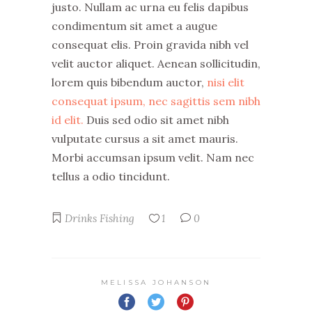
justo. Nullam ac urna eu felis dapibus
condimentum sit amet a augue
consequat elis. Proin gravida nibh vel
velit auctor aliquet. Aenean sollicitudin,
lorem quis bibendum auctor,
nisi elit
consequat ipsum, nec sagittis sem nibh
id elit.
Duis sed odio sit amet nibh
vulputate cursus a sit amet mauris.
Morbi accumsan ipsum velit. Nam nec
tellus a odio tincidunt.
Drinks
Fishing
1
0
MELISSA JOHANSON