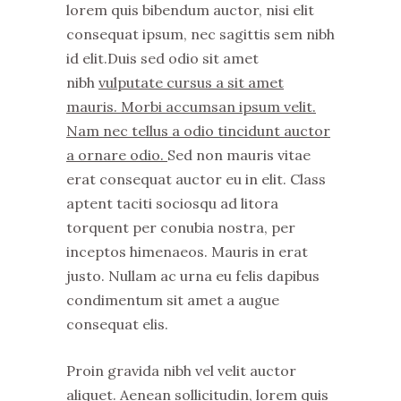
lorem quis bibendum auctor, nisi elit
consequat ipsum, nec sagittis sem nibh
id elit.Duis sed odio sit amet
nibh
vulputate cursus a sit amet
mauris. Morbi accumsan ipsum velit.
Nam nec tellus a odio tincidunt auctor
a ornare odio.
Sed non mauris vitae
erat consequat auctor eu in elit. Class
aptent taciti sociosqu ad litora
torquent per conubia nostra, per
inceptos himenaeos. Mauris in erat
justo. Nullam ac urna eu felis dapibus
condimentum sit amet a augue
consequat elis.
Proin gravida nibh vel velit auctor
aliquet. Aenean sollicitudin, lorem quis