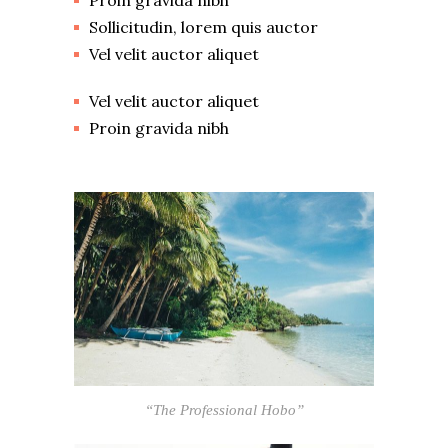
Proin gravida nibh
Sollicitudin, lorem quis auctor
Vel velit auctor aliquet
Vel velit auctor aliquet
Proin gravida nibh
“The Professional Hobo”