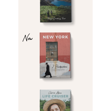
$
$
New