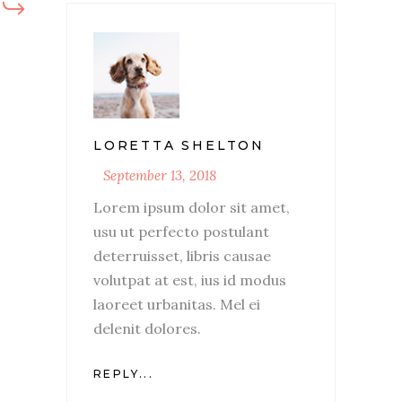
LORETTA SHELTON
September 13, 2018
Lorem ipsum dolor sit amet,
usu ut perfecto postulant
deterruisset, libris causae
volutpat at est, ius id modus
laoreet urbanitas. Mel ei
delenit dolores.
REPLY...