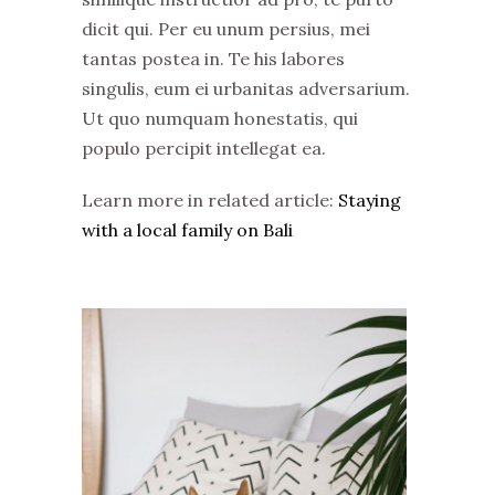
dicit qui. Per eu unum persius, mei
tantas postea in. Te his labores
singulis, eum ei urbanitas adversarium.
Ut quo numquam honestatis, qui
populo percipit intellegat ea.
Learn more in related article:
Staying
with a local family on Bali