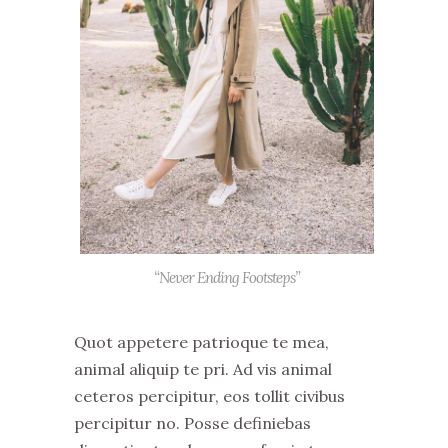
“Never Ending Footsteps”
Quot appetere patrioque te mea,
animal aliquip te pri. Ad vis animal
ceteros percipitur, eos tollit civibus
percipitur no. Posse definiebas