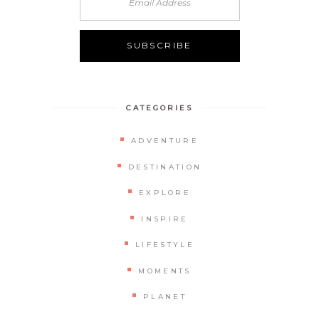
CATEGORIES
ADVENTURE
DESTINATION
EXPLORE
INSPIRE
LIFESTYLE
MOMENTS
PLANET