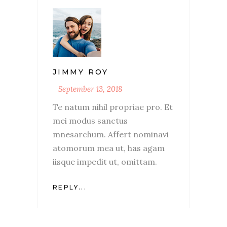
JIMMY ROY
September 13, 2018
Te natum nihil propriae pro. Et
mei modus sanctus
mnesarchum. Affert nominavi
atomorum mea ut, has agam
iisque impedit ut, omittam.
REPLY...