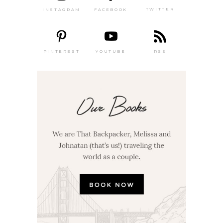
TWITTER
FACEBOOK
INSTAGRAM
PINTEREST
RSS
YOUTUBE