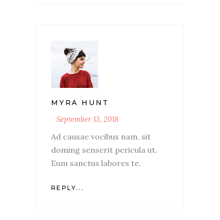
MYRA HUNT
September 13, 2018
Ad causae vocibus nam, sit
doming senserit pericula ut.
Eum sanctus labores te.
REPLY...