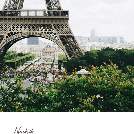
Nashik