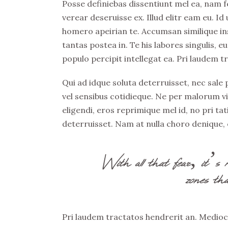
Posse definiebas dissentiunt mel ea, nam fe
verear deseruisse ex. Illud elitr eam eu. 
homero apeirian te. Accumsan similique ins
tantas postea in. Te his labores singulis,
populo percipit intellegat ea. Pri laudem t
Qui ad idque soluta deterruisset, nec sale
vel sensibus cotidieque. Ne per malorum v
eligendi, eros reprimique mel id, no pri t
deterruisset. Nam at nulla choro denique, e
With all that fear, it’s 
zones tha
Pri laudem tractatos hendrerit an. Medioc