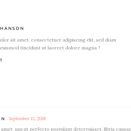
OHANSON
or sit amet, consectetuer adipiscing elit, sed diam
uismod tincidunt ut laoreet dolore magna ?
September 13, 2018
ON
amet, usu ut perfecto postulant deterruisset, libris causa