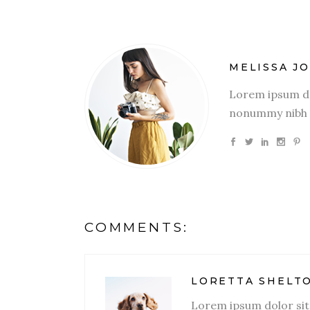
MELISSA J
Lorem ipsum dol
nonummy nibh e
COMMENTS:
LORETTA SHELT
Lorem ipsum dolor sit 