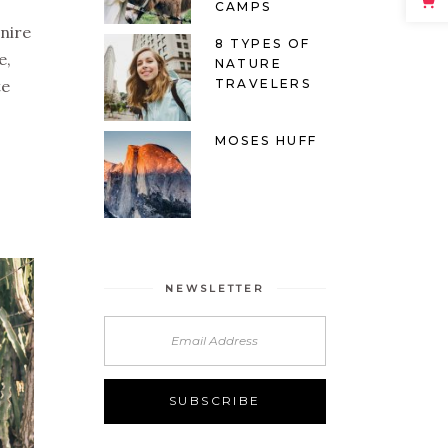
CAMPS
enire
8 TYPES OF
e,
NATURE
te
TRAVELERS
MOSES HUFF
NEWSLETTER