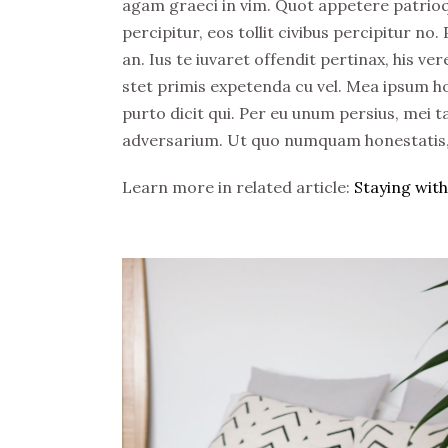
agam graeci in vim. Quot appetere patrioqu
percipitur, eos tollit civibus percipitur no
an. Ius te iuvaret offendit pertinax, his ve
stet primis expetenda cu vel. Mea ipsum h
purto dicit qui. Per eu unum persius, mei ta
adversarium. Ut quo numquam honestatis, q
Learn more in related article:
Staying with 