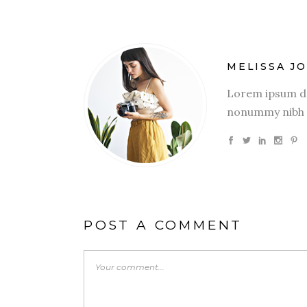
MELISSA J
Lorem ipsum dol
nonummy nibh e
POST A COMMENT