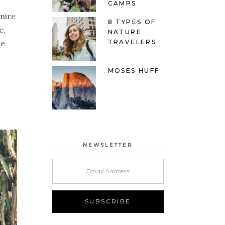
CAMPS
enire
8 TYPES OF
e,
NATURE
te
TRAVELERS
MOSES HUFF
NEWSLETTER