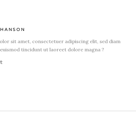
OHANSON
or sit amet, consectetuer adipiscing elit, sed diam
uismod tincidunt ut laoreet dolore magna ?