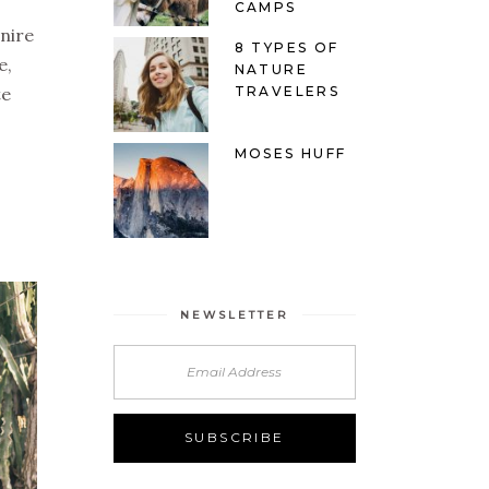
CAMPS
enire
8 TYPES OF
e,
NATURE
te
TRAVELERS
MOSES HUFF
NEWSLETTER