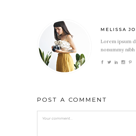
MELISSA J
Lorem ipsum dol
nonummy nibh e
POST A COMMENT