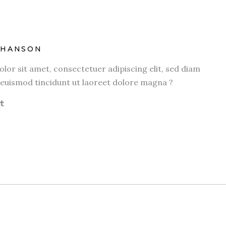
OHANSON
or sit amet, consectetuer adipiscing elit, sed diam
uismod tincidunt ut laoreet dolore magna ?