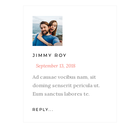
JIMMY ROY
September 13, 2018
Ad causae vocibus nam, sit
doming senserit pericula ut.
Eum sanctus labores te.
REPLY...