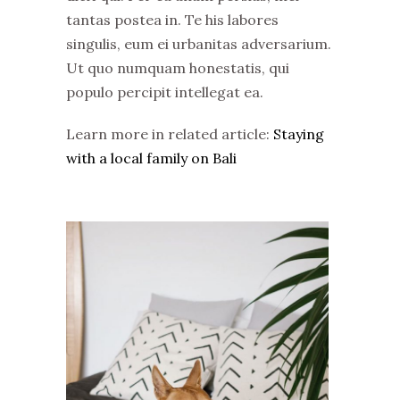
tantas postea in. Te his labores
singulis, eum ei urbanitas adversarium.
Ut quo numquam honestatis, qui
populo percipit intellegat ea.
Learn more in related article:
Staying
with a local family on Bali