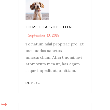
LORETTA SHELTON
September 13, 2018
Te natum nihil propriae pro. Et
mei modus sanctus
mnesarchum. Affert nominavi
atomorum mea ut, has agam
iisque impedit ut, omittam.
REPLY...