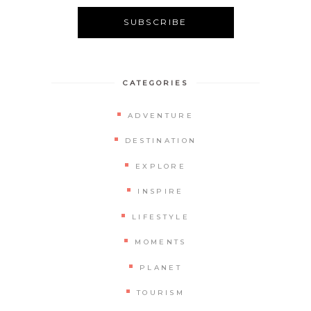
CATEGORIES
ADVENTURE
DESTINATION
EXPLORE
INSPIRE
LIFESTYLE
MOMENTS
PLANET
TOURISM