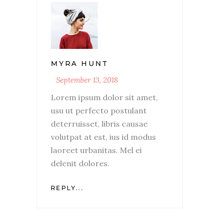
MYRA HUNT
September 13, 2018
Lorem ipsum dolor sit amet,
usu ut perfecto postulant
deterruisset, libris causae
volutpat at est, ius id modus
laoreet urbanitas. Mel ei
delenit dolores.
REPLY...