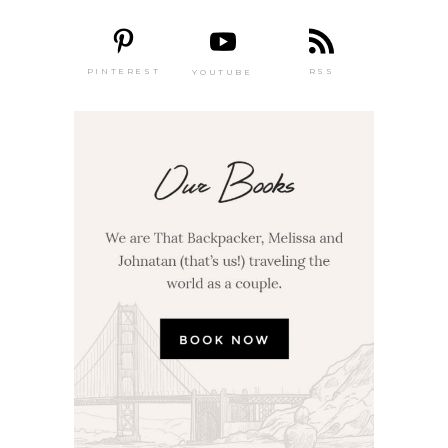
PINTEREST
RSS
YOUTUBE