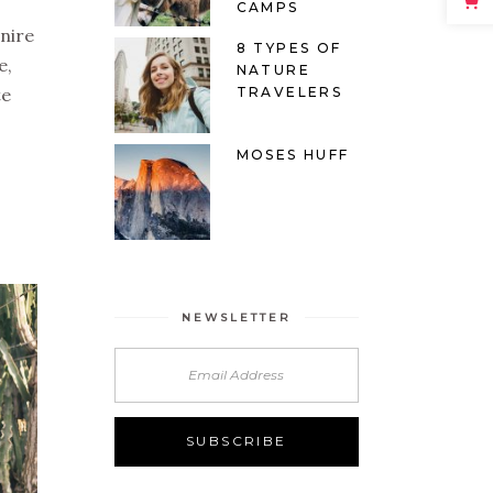
CAMPS
enire
8 TYPES OF
e,
NATURE
te
TRAVELERS
MOSES HUFF
NEWSLETTER