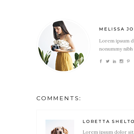
MELISSA J
Lorem ipsum dol
nonummy nibh e
COMMENTS:
LORETTA SHELT
Lorem ipsum dolor sit 