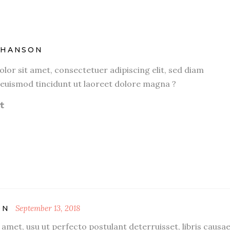
OHANSON
or sit amet, consectetuer adipiscing elit, sed diam
uismod tincidunt ut laoreet dolore magna ?
September 13, 2018
ON
amet, usu ut perfecto postulant deterruisset, libris causa