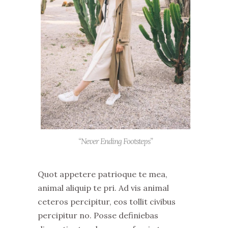
“Never Ending Footsteps”
Quot appetere patrioque te mea,
animal aliquip te pri. Ad vis animal
ceteros percipitur, eos tollit civibus
percipitur no. Posse definiebas