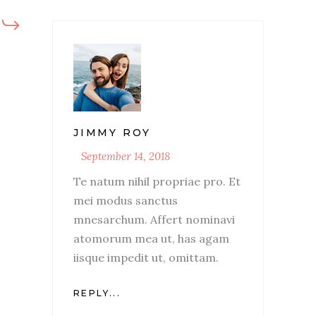
JIMMY ROY
September 14, 2018
Te natum nihil propriae pro. Et
mei modus sanctus
mnesarchum. Affert nominavi
atomorum mea ut, has agam
iisque impedit ut, omittam.
REPLY...