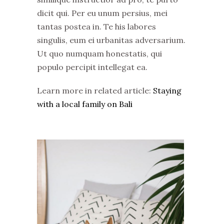
dicit qui. Per eu unum persius, mei
tantas postea in. Te his labores
singulis, eum ei urbanitas adversarium.
Ut quo numquam honestatis, qui
populo percipit intellegat ea.
Learn more in related article:
Staying
with a local family on Bali