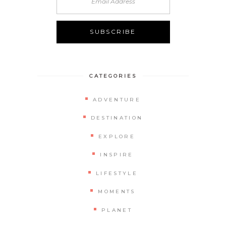
CATEGORIES
ADVENTURE
DESTINATION
EXPLORE
INSPIRE
LIFESTYLE
MOMENTS
PLANET