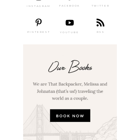
TWITTER
FACEBOOK
INSTAGRAM
PINTEREST
RSS
YOUTUBE