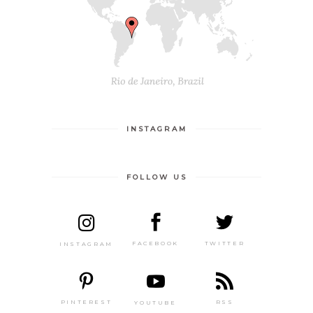
INSTAGRAM
FOLLOW US
TWITTER
FACEBOOK
INSTAGRAM
PINTEREST
RSS
YOUTUBE