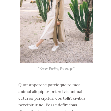
“Never Ending Footsteps”
Quot appetere patrioque te mea,
animal aliquip te pri. Ad vis animal
ceteros percipitur, eos tollit civibus
percipitur no. Posse definiebas