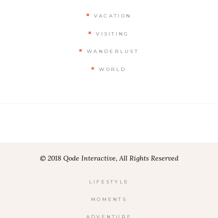
VACATION
VISITING
WANDERLUST
WORLD
© 2018 Qode Interactive, All Rights Reserved
LIFESTYLE
MOMENTS
ADVENTURE