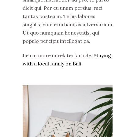
dicit qui. Per eu unum persius, mei
tantas postea in. Te his labores
singulis, eum ei urbanitas adversarium.
Ut quo numquam honestatis, qui
populo percipit intellegat ea.
Learn more in related article:
Staying
with a local family on Bali