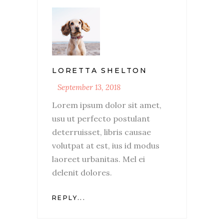
LORETTA SHELTON
September 13, 2018
Lorem ipsum dolor sit amet,
usu ut perfecto postulant
deterruisset, libris causae
volutpat at est, ius id modus
laoreet urbanitas. Mel ei
delenit dolores.
REPLY...