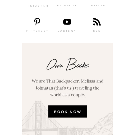
TWITTER
FACEBOOK
INSTAGRAM
PINTEREST
RSS
YOUTUBE