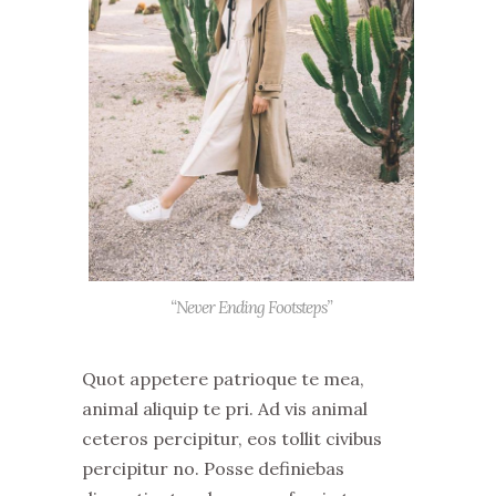
“Never Ending Footsteps”
Quot appetere patrioque te mea,
animal aliquip te pri. Ad vis animal
ceteros percipitur, eos tollit civibus
percipitur no. Posse definiebas