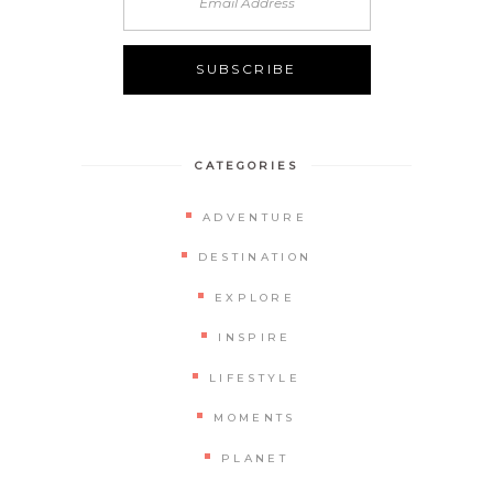
CATEGORIES
ADVENTURE
DESTINATION
EXPLORE
INSPIRE
LIFESTYLE
MOMENTS
PLANET