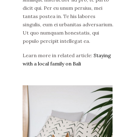
dicit qui. Per eu unum persius, mei
tantas postea in. Te his labores
singulis, eum ei urbanitas adversarium.
Ut quo numquam honestatis, qui
populo percipit intellegat ea.
Learn more in related article:
Staying
with a local family on Bali