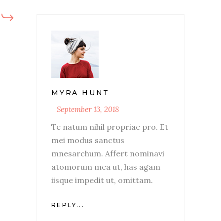
MYRA HUNT
September 13, 2018
Te natum nihil propriae pro. Et
mei modus sanctus
mnesarchum. Affert nominavi
atomorum mea ut, has agam
iisque impedit ut, omittam.
REPLY...