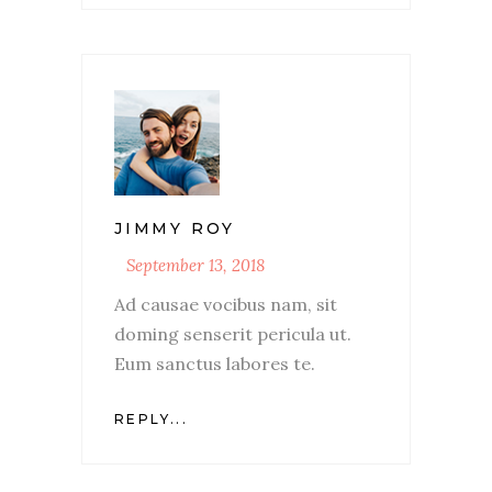
JIMMY ROY
September 13, 2018
Ad causae vocibus nam, sit
doming senserit pericula ut.
Eum sanctus labores te.
REPLY...