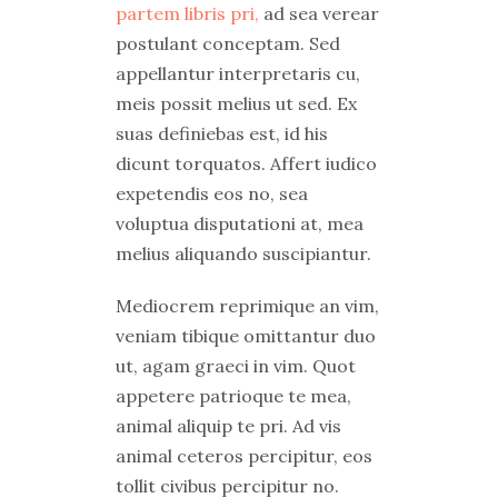
partem libris pri,
ad sea verear
postulant conceptam. Sed
appellantur interpretaris cu,
meis possit melius ut sed. Ex
suas definiebas est, id his
dicunt torquatos. Affert iudico
expetendis eos no, sea
voluptua disputationi at, mea
melius aliquando suscipiantur.
Mediocrem reprimique an vim,
veniam tibique omittantur duo
ut, agam graeci in vim. Quot
appetere patrioque te mea,
animal aliquip te pri. Ad vis
animal ceteros percipitur, eos
tollit civibus percipitur no.