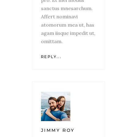
sanctus mnesarchum.
Affert nominavi
atomorum mea ut, has
agam iisque impedit ut,
omittam.
REPLY...
JIMMY ROY