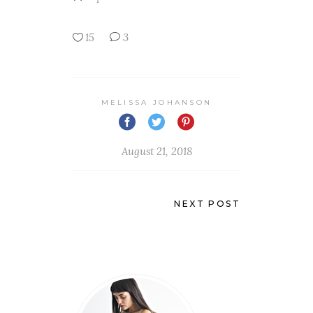
15
3
MELISSA JOHANSON
August 21, 2018
NEXT POST