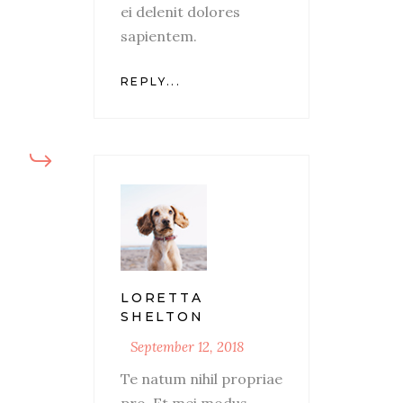
ei delenit dolores
sapientem.
REPLY...
LORETTA
SHELTON
September 12, 2018
Te natum nihil propriae
pro. Et mei modus