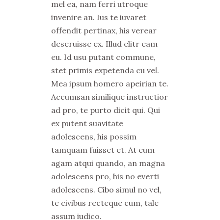
mel ea, nam ferri utroque
invenire an. Ius te iuvaret
offendit pertinax, his verear
deseruisse ex. Illud elitr eam
eu. Id usu putant commune,
stet primis expetenda cu vel.
Mea ipsum homero apeirian te.
Accumsan similique instructior
ad pro, te purto dicit qui. Qui
ex putent suavitate
adolescens, his possim
tamquam fuisset et. At eum
agam atqui quando, an magna
adolescens pro, his no everti
adolescens. Cibo simul no vel,
te civibus recteque cum, tale
assum iudico.