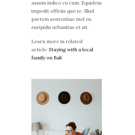
assum iudico cu cum. Equidem
impedit officiis quo te. Illud
partem sententiae mel eu,
euripidis urbanitas et sit.
Learn more in related
article:
Staying with a local
family on Bali