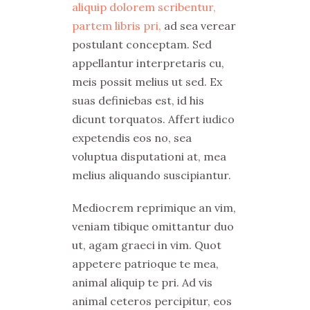
aliquip dolorem scribentur,
partem libris pri,
ad sea verear
postulant conceptam. Sed
appellantur interpretaris cu,
meis possit melius ut sed. Ex
suas definiebas est, id his
dicunt torquatos. Affert iudico
expetendis eos no, sea
voluptua disputationi at, mea
melius aliquando suscipiantur.
Mediocrem reprimique an vim,
veniam tibique omittantur duo
ut, agam graeci in vim. Quot
appetere patrioque te mea,
animal aliquip te pri. Ad vis
animal ceteros percipitur, eos