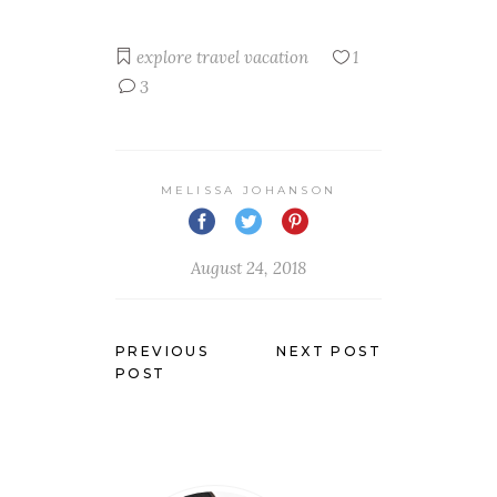
explore
travel
vacation
1
3
MELISSA JOHANSON
August 24, 2018
PREVIOUS
NEXT POST
POST