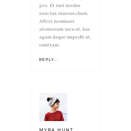
pro. Et mei modus
sanctus mnesarchum.
Affert nominavi
atomorum mea ut, has
agam iisque impedit ut,
omittam.
REPLY...
MYRA HUNT