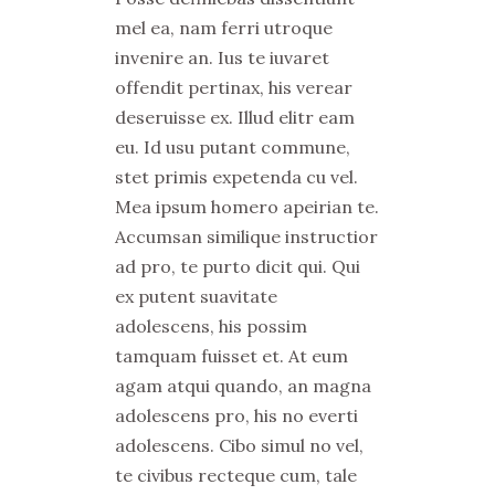
mel ea, nam ferri utroque
invenire an. Ius te iuvaret
offendit pertinax, his verear
deseruisse ex. Illud elitr eam
eu. Id usu putant commune,
stet primis expetenda cu vel.
Mea ipsum homero apeirian te.
Accumsan similique instructior
ad pro, te purto dicit qui. Qui
ex putent suavitate
adolescens, his possim
tamquam fuisset et. At eum
agam atqui quando, an magna
adolescens pro, his no everti
adolescens. Cibo simul no vel,
te civibus recteque cum, tale