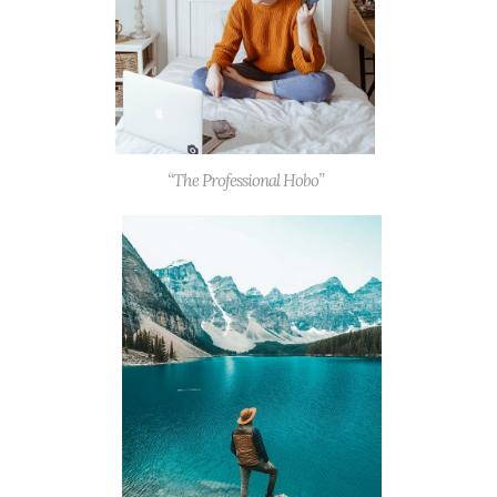
“The Professional Hobo”