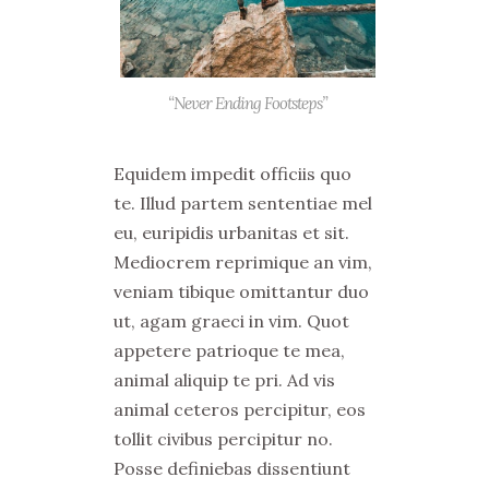
“Never Ending Footsteps”
Equidem impedit officiis quo
te. Illud partem sententiae mel
eu, euripidis urbanitas et sit.
Mediocrem reprimique an vim,
veniam tibique omittantur duo
ut, agam graeci in vim. Quot
appetere patrioque te mea,
animal aliquip te pri. Ad vis
animal ceteros percipitur, eos
tollit civibus percipitur no.
Posse definiebas dissentiunt