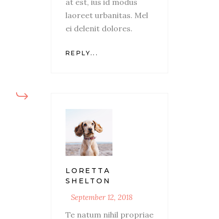
at est, ius id modus
laoreet urbanitas. Mel
ei delenit dolores.
REPLY...
LORETTA
SHELTON
September 12, 2018
Te natum nihil propriae